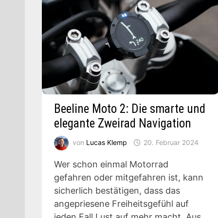
Beeline Moto 2: Die smarte und
elegante Zweirad Navigation
von
Lucas Klemp
20. Februar 2024
Wer schon einmal Motorrad
gefahren oder mitgefahren ist, kann
sicherlich bestätigen, dass das
angepriesene Freiheitsgefühl auf
jeden Fall Lust auf mehr macht. Aus