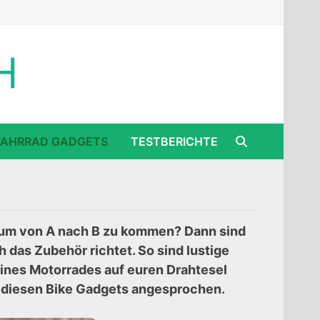
FAHRRAD GADGETS
TESTBERICHTE
ur um von A nach B zu kommen? Dann sind
h das Zubehör richtet. So sind lustige
eines Motorrades auf euren Drahtesel
 diesen Bike Gadgets angesprochen.