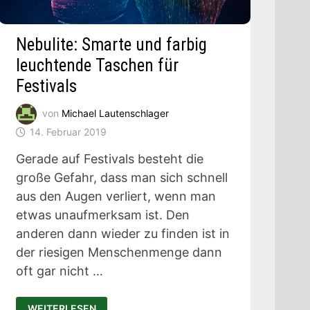
Nebulite: Smarte und farbig
leuchtende Taschen für
Festivals
von
Michael Lautenschlager
14. Februar 2019
Gerade auf Festivals besteht die
große Gefahr, dass man sich schnell
aus den Augen verliert, wenn man
etwas unaufmerksam ist. Den
anderen dann wieder zu finden ist in
der riesigen Menschenmenge dann
oft gar nicht …
NEBULITE:
WEITERLESEN