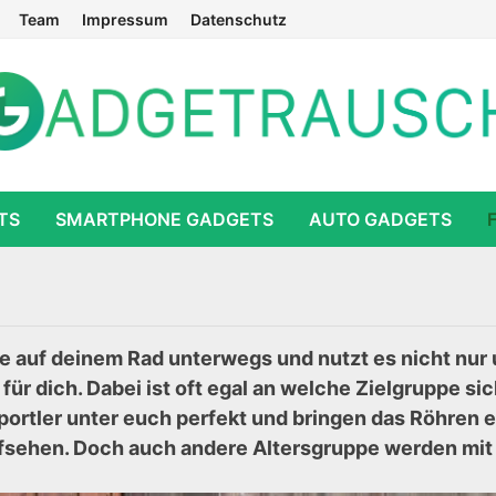
Team
Impressum
Datenschutz
TS
SMARTPHONE GADGETS
AUTO GADGETS
ute auf deinem Rad unterwegs und nutzt es nicht n
ür dich. Dabei ist oft egal an welche Zielgruppe sic
portler unter euch perfekt und bringen das Röhren 
ufsehen. Doch auch andere Altersgruppe werden mit