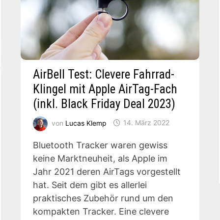
AirBell Test: Clevere Fahrrad-
Klingel mit Apple AirTag-Fach
(inkl. Black Friday Deal 2023)
von
Lucas Klemp
14. März 2022
Bluetooth Tracker waren gewiss
keine Marktneuheit, als Apple im
Jahr 2021 deren AirTags vorgestellt
hat. Seit dem gibt es allerlei
praktisches Zubehör rund um den
kompakten Tracker. Eine clevere