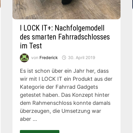
I LOCK IT+: Nachfolgemodell
des smarten Fahrradschlosses
im Test
von
Frederick
30. April 2019
Es ist schon über ein Jahr her, dass
wir mit I LOCK IT ein Produkt aus der
Kategorie der Fahrrad Gadgets
getestet haben. Das Konzept hinter
dem Rahmenschloss konnte damals
überzeugen, die Umsetzung war
aber …
I LOCK IT+: