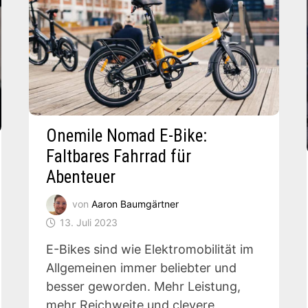
Onemile Nomad E-Bike:
Faltbares Fahrrad für
Abenteuer
von
Aaron Baumgärtner
13. Juli 2023
E-Bikes sind wie Elektromobilität im
Allgemeinen immer beliebter und
besser geworden. Mehr Leistung,
mehr Reichweite und clevere