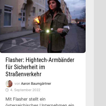
Flasher: Hightech-Armbänder
für Sicherheit im
Straßenverkehr
von
Aaron Baumgärtner
4. September 2022
Mit Flasher stellt ein
österreichisches Unternehmen ein