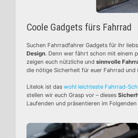
Coole Gadgets fürs Fahrrad
Suchen Fahrradfahrer Gadgets für ihr liebst
Design
. Denn wer fährt schon mit einem p
zeigen euch nützliche und
sinnvolle Fahr
die nötige Sicherheit für euer Fahrrad un
Litelok ist das
wohl leichteste Fahrrad-Sch
stellen wir euch Grasp vor – dieses
Sicher
Laufenden und präsentieren im Folgenden G