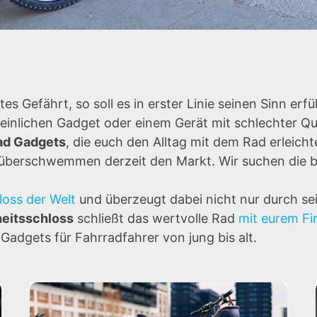
es Gefährt, so soll es in erster Linie seinen Sinn erfü
einlichen Gadget oder einem Gerät mit schlechter Qua
rad Gadgets
, die euch den Alltag mit dem Rad erleich
d überschwemmen derzeit den Markt. Wir suchen die b
loss der Welt
und überzeugt dabei nicht nur durch se
heitsschloss
schließt das wertvolle Rad
mit eurem F
adgets für Fahrradfahrer von jung bis alt.