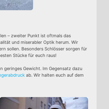
llen – zweiter Punkt ist oftmals das
lität und miserabler Optik herum. Wir
tern sollen. Besonders Schlösser sorgen für
esten Stücke für euch raus!
in geringes Gewicht. Im Gegensatz dazu
ingerabdruck
ab. Wir halten euch auf dem