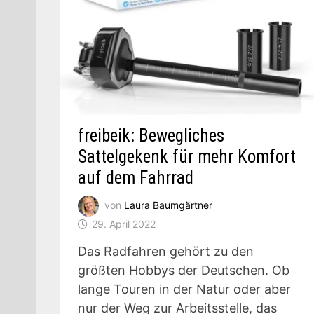
freibeik: Bewegliches
Sattelgekenk für mehr Komfort
auf dem Fahrrad
von
Laura Baumgärtner
29. April 2022
Das Radfahren gehört zu den
größten Hobbys der Deutschen. Ob
lange Touren in der Natur oder aber
nur der Weg zur Arbeitsstelle, das