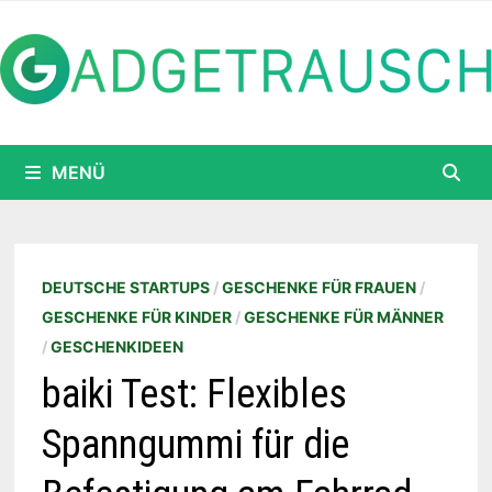
Zum
Inhalt
springen
MENÜ
DEUTSCHE STARTUPS
/
GESCHENKE FÜR FRAUEN
/
GESCHENKE FÜR KINDER
/
GESCHENKE FÜR MÄNNER
/
GESCHENKIDEEN
baiki Test: Flexibles
Spanngummi für die