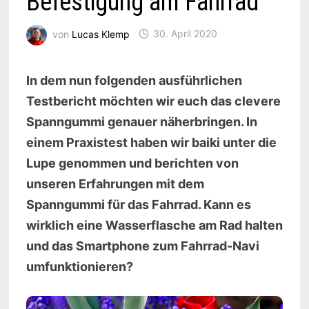
Befestigung am Fahrrad
von
Lucas Klemp
30. April 2020
In dem nun folgenden ausführlichen
Testbericht möchten wir euch das clevere
Spanngummi genauer näherbringen. In
einem Praxistest haben wir baiki unter die
Lupe genommen und berichten von
unseren Erfahrungen mit dem
Spanngummi für das Fahrrad. Kann es
wirklich eine Wasserflasche am Rad halten
und das Smartphone zum Fahrrad-Navi
umfunktionieren?