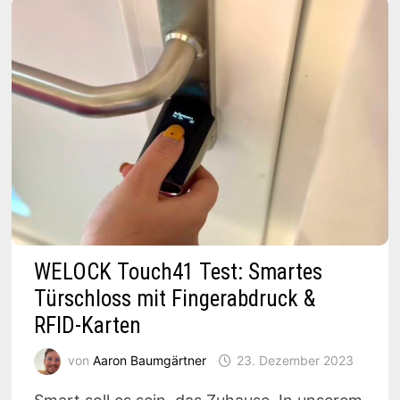
NEUEN
PRODUKTEN
WELOCK Touch41 Test: Smartes
Türschloss mit Fingerabdruck &
RFID-Karten
von
Aaron Baumgärtner
23. Dezember 2023