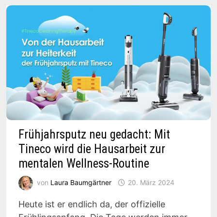
26%
RABATT
Frühjahrsputz neu gedacht: Mit
Tineco wird die Hausarbeit zur
mentalen Wellness-Routine
von
Laura Baumgärtner
20. März 2024
Heute ist er endlich da, der offizielle