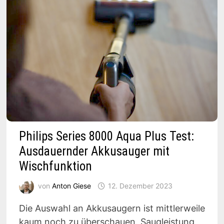
Philips Series 8000 Aqua Plus Test:
Ausdauernder Akkusauger mit
Wischfunktion
von
Anton Giese
12. Dezember 2023
Die Auswahl an Akkusaugern ist mittlerweile
kaum noch zu überschauen. Saugleistung