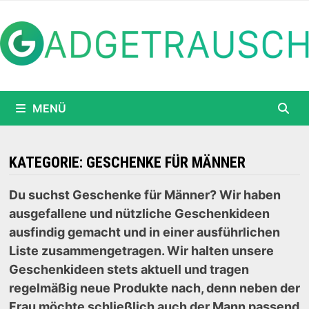
Zum
Inhalt
springen
MENÜ
KATEGORIE:
GESCHENKE FÜR MÄNNER
Du suchst Geschenke für Männer? Wir haben
ausgefallene und nützliche Geschenkideen
ausfindig gemacht und in einer ausführlichen
Liste zusammengetragen. Wir halten unsere
Geschenkideen stets aktuell und tragen
regelmäßig neue Produkte nach, denn neben der
Frau möchte schließlich auch der Mann passend