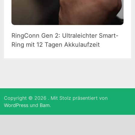
RingConn Gen 2: Ultraleichter Smart-
Ring mit 12 Tagen Akkulaufzeit
Copyright © 2026
. Mit Stolz präsentiert von
WordPress
und
Bam
.