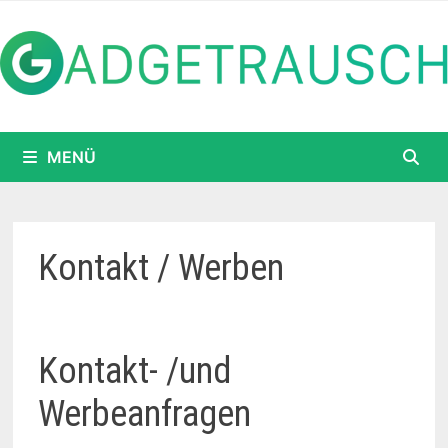
Zum
Inhalt
springen
MENÜ
Kontakt / Werben
Kontakt- /und
Werbeanfragen