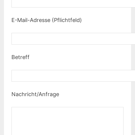
E-Mail-Adresse (Pflichtfeld)
Betreff
Nachricht/Anfrage