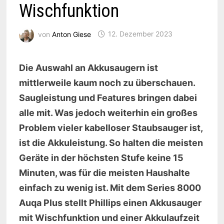
Wischfunktion
von
Anton Giese
12. Dezember 2023
Die Auswahl an Akkusaugern ist
mittlerweile kaum noch zu überschauen.
Saugleistung und Features bringen dabei
alle mit. Was jedoch weiterhin ein großes
Problem vieler kabelloser Staubsauger ist,
ist die Akkuleistung. So halten die meisten
Geräte in der höchsten Stufe keine 15
Minuten, was für die meisten Haushalte
einfach zu wenig ist. Mit dem Series 8000
Auqa Plus stellt Phillips einen Akkusauger
mit Wischfunktion und einer Akkulaufzeit