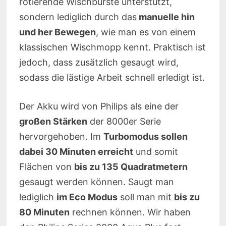
rotierende Wischbürste unterstützt,
sondern lediglich durch das
manuelle hin
und her Bewegen
, wie man es von einem
klassischen Wischmopp kennt. Praktisch ist
jedoch, dass zusätzlich gesaugt wird,
sodass die lästige Arbeit schnell erledigt ist.
Der Akku wird von Philips als eine der
großen Stärken
der 8000er Serie
hervorgehoben. Im
Turbomodus sollen
dabei 30 Minuten erreicht
und somit
Flächen von
bis zu 135 Quadratmetern
gesaugt werden können. Saugt man
lediglich
im Eco Modus
soll man mit
bis zu
80 Minuten
rechnen können. Wir haben