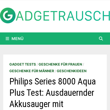
Zum
Inhalt
springen
MENÜ
GADGET TESTS
/
GESCHENKE FÜR FRAUEN
/
GESCHENKE FÜR MÄNNER
/
GESCHENKIDEEN
Philips Series 8000 Aqua
Plus Test: Ausdauernder
Akkusauger mit