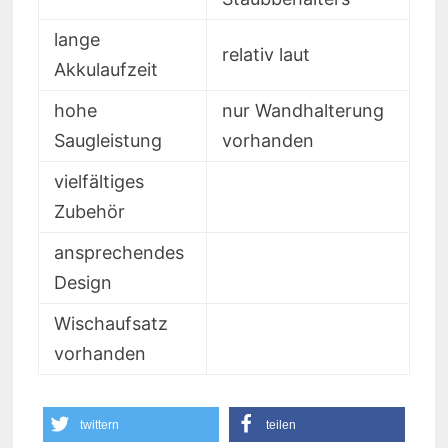
lange
relativ laut
Akkulaufzeit
hohe
nur Wandhalterung
Saugleistung
vorhanden
vielfältiges
Zubehör
ansprechendes
Design
Wischaufsatz
vorhanden
twittern
teilen