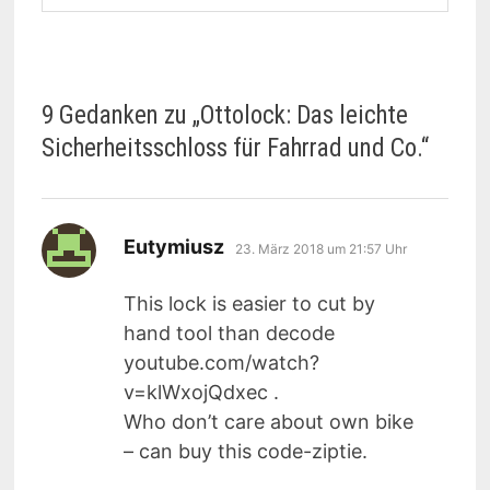
9 Gedanken zu „
Ottolock: Das leichte
Sicherheitsschloss für Fahrrad und Co.
“
sagt:
Eutymiusz
23. März 2018 um 21:57 Uhr
This lock is easier to cut by
hand tool than decode
youtube.com/watch?
v=klWxojQdxec .
Who don’t care about own bike
– can buy this code-ziptie.