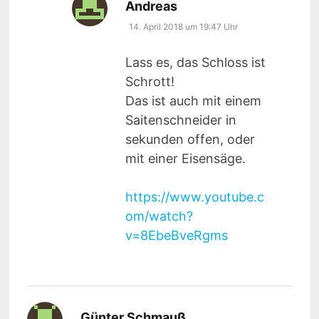
sagt:
Andreas
14. April 2018 um 19:47 Uhr
Lass es, das Schloss ist
Schrott!
Das ist auch mit einem
Saitenschneider in
sekunden offen, oder
mit einer Eisensäge.
https://www.youtube.c
om/watch?
v=8EbeBveRgms
sagt:
Günter Schmauß