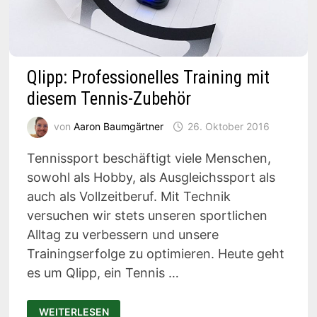
Qlipp: Professionelles Training mit
diesem Tennis-Zubehör
von
Aaron Baumgärtner
26. Oktober 2016
Tennissport beschäftigt viele Menschen,
sowohl als Hobby, als Ausgleichssport als
auch als Vollzeitberuf. Mit Technik
versuchen wir stets unseren sportlichen
Alltag zu verbessern und unsere
Trainingserfolge zu optimieren. Heute geht
es um Qlipp, ein Tennis …
QLIPP:
WEITERLESEN
PROFESSIONELLES