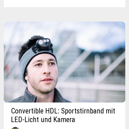
MIT
160
KILO
TRAGLAST
Convertible HDL: Sportstirnband mit
LED-Licht und Kamera