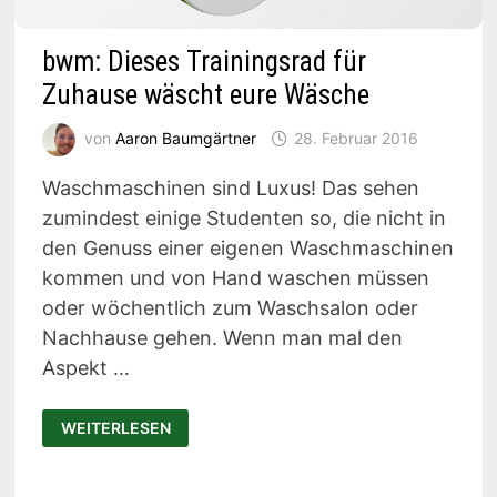
bwm: Dieses Trainingsrad für
Zuhause wäscht eure Wäsche
von
Aaron Baumgärtner
28. Februar 2016
Waschmaschinen sind Luxus! Das sehen
zumindest einige Studenten so, die nicht in
den Genuss einer eigenen Waschmaschinen
kommen und von Hand waschen müssen
oder wöchentlich zum Waschsalon oder
Nachhause gehen. Wenn man mal den
Aspekt …
BWM:
WEITERLESEN
DIESES
TRAININGSRAD
FÜR
ZUHAUSE
WÄSCHT