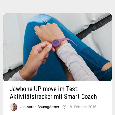
EURE
WÄSCHE
Jawbone UP move im Test:
Aktivitätstracker mit Smart Coach
von
Aaron Baumgärtner
18. Februar 2016