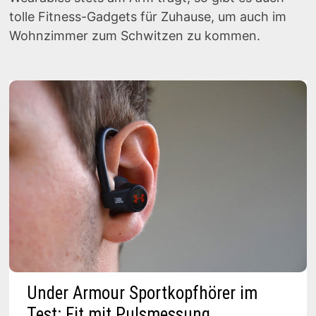
tolle Fitness-Gadgets für Zuhause, um auch im
Wohnzimmer zum Schwitzen zu kommen.
Under Armour Sportkopfhörer im
Test: Fit mit Pulsmessung