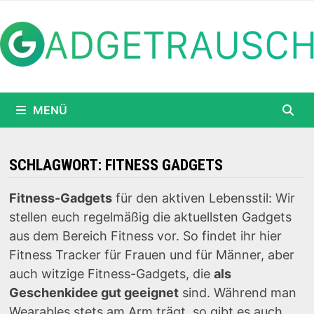
Zum
Inhalt
springen
MENÜ
SCHLAGWORT:
FITNESS GADGETS
Fitness-Gadgets
für den aktiven Lebensstil: Wir
stellen euch regelmäßig die aktuellsten Gadgets
aus dem Bereich Fitness vor. So findet ihr hier
Fitness Tracker für Frauen und für Männer, aber
auch witzige Fitness-Gadgets, die
als
Geschenkidee gut geeignet
sind. Während man
Wearables stets am Arm trägt, so gibt es auch