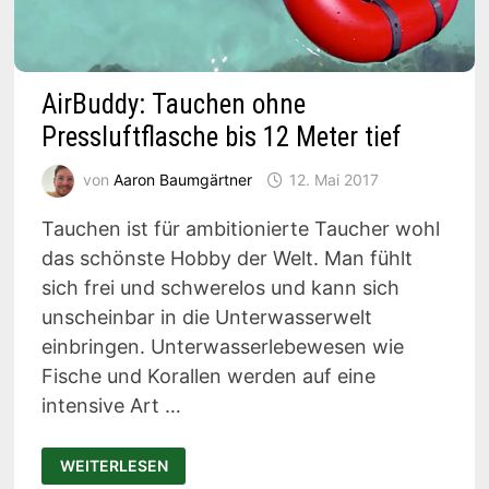
AirBuddy: Tauchen ohne
Pressluftflasche bis 12 Meter tief
von
Aaron Baumgärtner
12. Mai 2017
Tauchen ist für ambitionierte Taucher wohl
das schönste Hobby der Welt. Man fühlt
sich frei und schwerelos und kann sich
unscheinbar in die Unterwasserwelt
einbringen. Unterwasserlebewesen wie
Fische und Korallen werden auf eine
intensive Art …
AIRBUDDY:
WEITERLESEN
TAUCHEN
OHNE