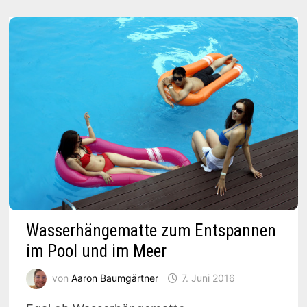
FEHLT
Wasserhängematte zum Entspannen
im Pool und im Meer
von
Aaron Baumgärtner
7. Juni 2016