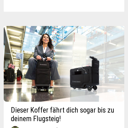
PRESSLUFTFLASCHE
BIS
12
METER
TIEF
Dieser Koffer fährt dich sogar bis zu
deinem Flugsteig!