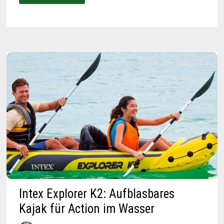
IST
DAS
ULTIMATIVE
ULTRASCHALL-
REINIGUNGSGERÄT
Intex Explorer K2: Aufblasbares
Kajak für Action im Wasser