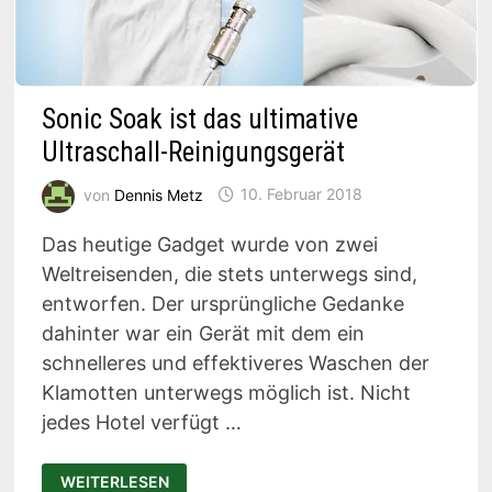
Sonic Soak ist das ultimative
Ultraschall-Reinigungsgerät
von
Dennis Metz
10. Februar 2018
Das heutige Gadget wurde von zwei
Weltreisenden, die stets unterwegs sind,
entworfen. Der ursprüngliche Gedanke
dahinter war ein Gerät mit dem ein
schnelleres und effektiveres Waschen der
Klamotten unterwegs möglich ist. Nicht
jedes Hotel verfügt …
SONIC
WEITERLESEN
SOAK