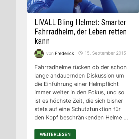
LIVALL Bling Helmet: Smarter
Fahrradhelm, der Leben retten
kann
von
Frederick
15. September 2015
Fahrradhelme rücken ob der schon
lange andauernden Diskussion um
die Einführung einer Helmpflicht
immer weiter in den Fokus, und so
ist es höchste Zeit, die sich bisher
stets auf eine Schutzfunktion für
den Kopf beschränkenden Helme …
LIVALL
WEITERLESEN
BLING