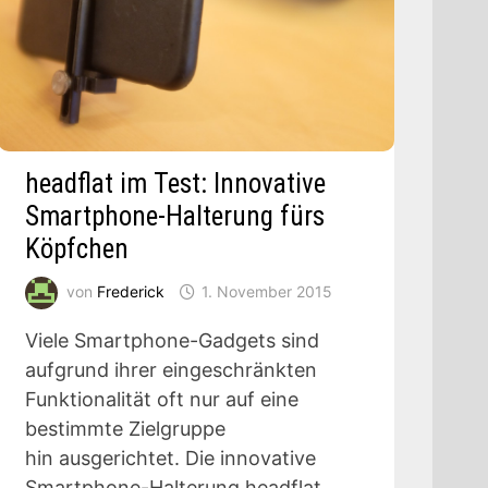
headflat im Test: Innovative
Smartphone-Halterung fürs
Köpfchen
von
Frederick
1. November 2015
Viele Smartphone-Gadgets sind
aufgrund ihrer eingeschränkten
Funktionalität oft nur auf eine
bestimmte Zielgruppe
hin ausgerichtet. Die innovative
Smartphone-Halterung headflat