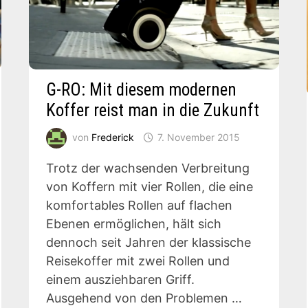
G-RO: Mit diesem modernen
Koffer reist man in die Zukunft
von
Frederick
7. November 2015
Trotz der wachsenden Verbreitung
von Koffern mit vier Rollen, die eine
komfortables Rollen auf flachen
Ebenen ermöglichen, hält sich
dennoch seit Jahren der klassische
Reisekoffer mit zwei Rollen und
einem ausziehbaren Griff.
Ausgehend von den Problemen …