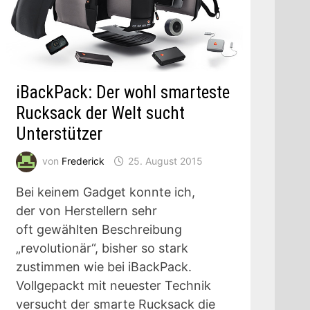
iBackPack: Der wohl smarteste
Rucksack der Welt sucht
Unterstützer
von
Frederick
25. August 2015
Bei keinem Gadget konnte ich,
der von Herstellern sehr
oft gewählten Beschreibung
„revolutionär“, bisher so stark
zustimmen wie bei iBackPack.
Vollgepackt mit neuester Technik
versucht der smarte Rucksack die