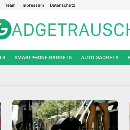
Team
Impressum
Datenschutz
TS
SMARTPHONE GADGETS
AUTO GADGETS