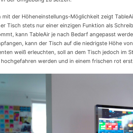
mit der Höheneinstellungs-Möglichkeit zeigt TableAi
 Tisch stets nur einer einzigen Funktion als Schreib
mt, kann TableAir je nach Bedarf angepasst werden
fangen, kann der Tisch auf die niedrigste Höhe vo
nten weiß erleuchten, soll an dem Tisch jedoch im S
 hochgefahren werden und in einem frischen rot erst