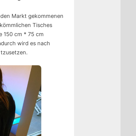
 den Markt gekommenen
erkömmlichen Tisches
ie 150 cm * 75 cm
adurch wird es nach
rtzusetzen.