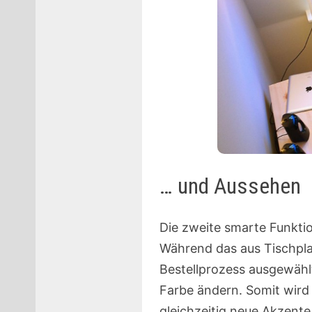
… und Aussehen
Die zweite smarte Funktio
Während das aus Tischpla
Bestellprozess ausgewählt
Farbe ändern. Somit wird 
gleichzeitig neue Akzent