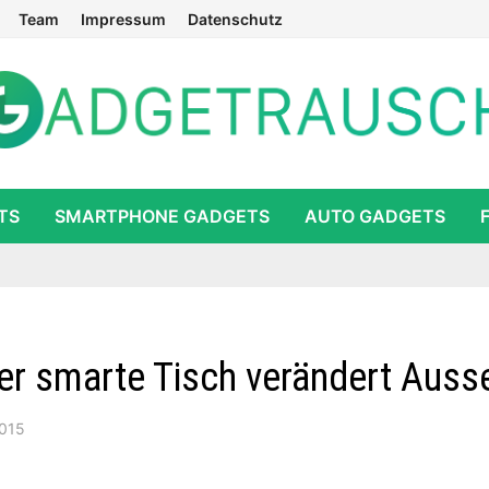
Team
Impressum
Datenschutz
TS
SMARTPHONE GADGETS
AUTO GADGETS
ser smarte Tisch verändert Aus
2015