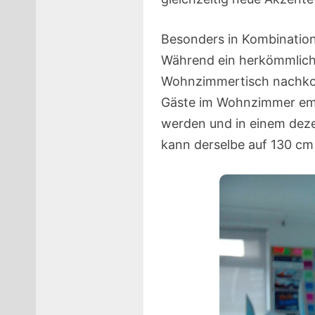
Besonders in Kombination 
Während ein herkömmlicher
Wohnzimmertisch nachkom
Gäste im Wohnzimmer emp
werden und in einem deze
kann derselbe auf 130 cm