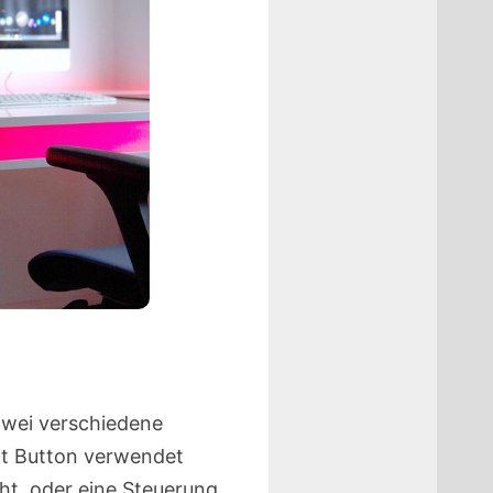
zwei verschiedene
rt Button verwendet
t, oder eine Steuerung