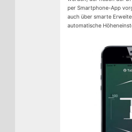
per Smartphone-App vorg
auch über smarte Erweiteru
automatische Höheneinste