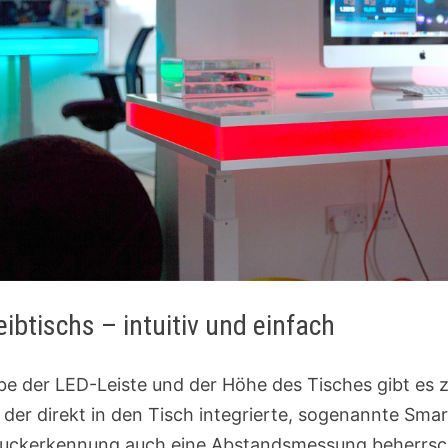
ibtischs – intuitiv und einfach
be der LED-Leiste und der Höhe des Tisches gibt es 
der direkt in den Tisch integrierte, sogenannte Sma
ruckerkennung auch eine Abstandsmessung beherrsch