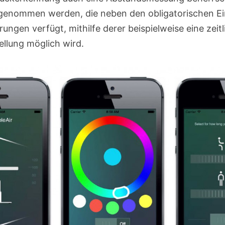
enommen werden, die neben den obligatorischen Ei
ngen verfügt, mithilfe derer beispielweise eine zeitl
llung möglich wird.