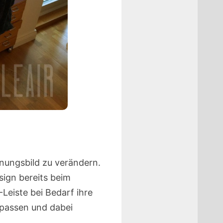
inungsbild zu verändern.
ign bereits beim
Leiste bei Bedarf ihre
upassen und dabei