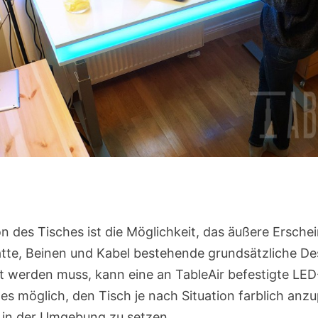
n des Tisches ist die Möglichkeit, das äußere Ersche
tte, Beinen und Kabel bestehende grundsätzliche Des
 werden muss, kann eine an TableAir befestigte LED-
es möglich, den Tisch je nach Situation farblich anz
e in der Umgebung zu setzen.