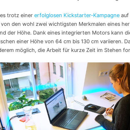
es trotz einer
erfolglosen Kickstarter-Kampagne
auf
ei von den wohl zwei wichtigsten Merkmalen eines h
nd der Höhe. Dank eines integrierten Motors kann d
schen einer Höhe von 64 cm bis 130 cm variieren. D
erem möglich, die Arbeit für kurze Zeit im Stehen fo