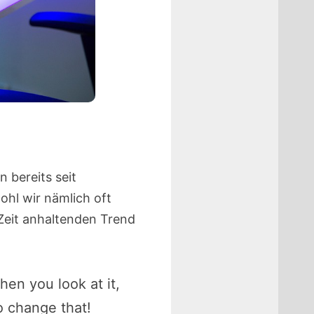
 bereits seit
ohl wir nämlich oft
 Zeit anhaltenden Trend
en you look at it,
o change that!