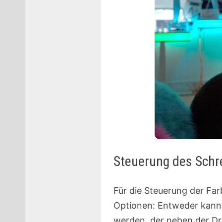
Steuerung des Schre
Für die Steuerung der Far
Optionen: Entweder kann 
werden, der neben der D