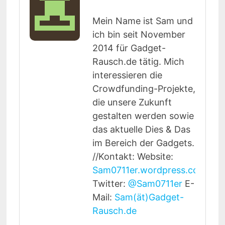
Mein Name ist Sam und
ich bin seit November
2014 für Gadget-
Rausch.de tätig. Mich
interessieren die
Crowdfunding-Projekte,
die unsere Zukunft
gestalten werden sowie
das aktuelle Dies & Das
im Bereich der Gadgets.
//Kontakt: Website:
Sam0711er.wordpress.com
Twitter:
@Sam0711er
E-
Mail:
Sam(ät)Gadget-
Rausch.de