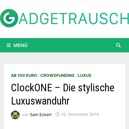
Zum
Inhalt
springen
MENÜ
AB 100 EURO
/
CROWDFUNDING
/
LUXUS
ClockONE – Die stylische
Luxuswanduhr
von
Sam Eckert
10. November 2014