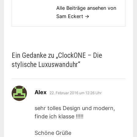
Alle Beiträge ansehen von
Sam Eckert →
Ein Gedanke zu „
ClockONE – Die
stylische Luxuswanduhr
“
sagt:
Alex
22. Februar 2016 um 12:26 Uhr
sehr tolles Design und modern,
finde ich klasse !!!!!
Schöne Grüße