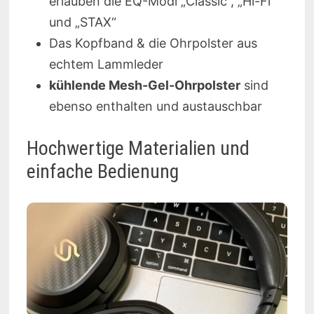
erlauben die EQ-Modi „Classic“, „Hi-Fi“
und „STAX“
Das Kopfband & die Ohrpolster aus
echtem Lammleder
kühlende Mesh-Gel-Ohrpolster
sind
ebenso enthalten und austauschbar
Hochwertige Materialien und
einfache Bedienung