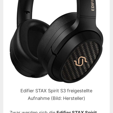
Edifier STAX Spirit S3 freigestellte
Aufnahme (Bild: Hersteller)
Zwar werden sich die
Edifier STAX Spirit