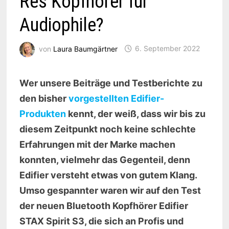
Res Kopfhörer für
Audiophile?
von
Laura Baumgärtner
6. September 2022
Wer unsere Beiträge und Testberichte zu
den bisher
vorgestellten Edifier-
Produkten
kennt, der weiß, dass wir bis zu
diesem Zeitpunkt noch keine schlechte
Erfahrungen mit der Marke machen
konnten, vielmehr das Gegenteil, denn
Edifier versteht etwas von gutem Klang.
Umso gespannter waren wir auf den Test
der neuen Bluetooth Kopfhörer Edifier
STAX Spirit S3, die sich an Profis und