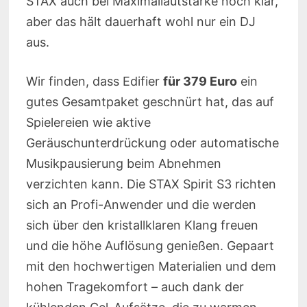
STAX auch bei Maximallautstärke noch klar,
aber das hält dauerhaft wohl nur ein DJ
aus.
Wir finden, dass Edifier
für 379 Euro
ein
gutes Gesamtpaket geschnürt hat, das auf
Spielereien wie aktive
Geräuschunterdrückung oder automatische
Musikpausierung beim Abnehmen
verzichten kann. Die STAX Spirit S3 richten
sich an Profi-Anwender und die werden
sich über den kristallklaren Klang freuen
und die höhe Auflösung genießen. Gepaart
mit den hochwertigen Materialien und dem
hohen Tragekomfort – auch dank der