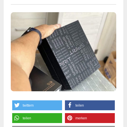
twittern
teilen
teilen
merken