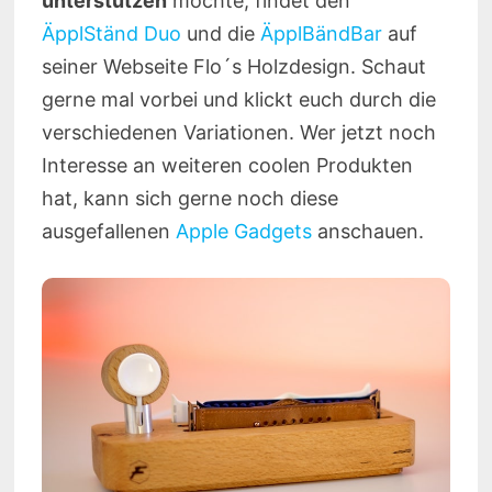
unterstützen
möchte, findet den
ÄpplStänd Duo
und die
ÄpplBändBar
auf
seiner Webseite Flo´s Holzdesign. Schaut
gerne mal vorbei und klickt euch durch die
verschiedenen Variationen. Wer jetzt noch
Interesse an weiteren coolen Produkten
hat, kann sich gerne noch diese
ausgefallenen
Apple Gadgets
anschauen.