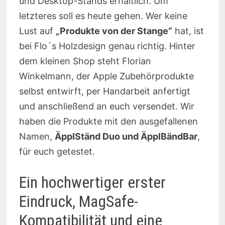
und Desktop-Stands erhältlich. Um
letzteres soll es heute gehen. Wer keine
Lust auf
„Produkte von der Stange“
hat, ist
bei Flo´s Holzdesign genau richtig. Hinter
dem kleinen Shop steht Florian
Winkelmann, der Apple Zubehörprodukte
selbst entwirft, per Handarbeit anfertigt
und anschließend an euch versendet. Wir
haben die Produkte mit den ausgefallenen
Namen,
ÄpplStänd Duo und ÄpplBändBar
,
für euch getestet.
Ein hochwertiger erster
Eindruck, MagSafe-
Kompatibilität und eine