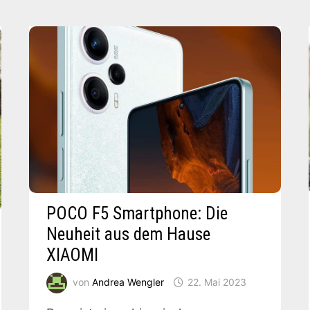
HÖHENVERSTELLBAR
&
MIT
BÜROAMBITION
POCO F5 Smartphone: Die
Neuheit aus dem Hause
XIAOMI
von
Andrea Wengler
22. Mai 2023