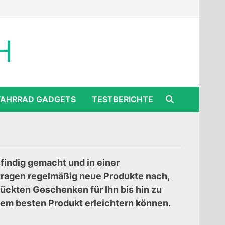
FAHRRAD GADGETS
TESTBERICHTE
indig gemacht und in einer
tragen regelmäßig neue Produkte nach,
ückten Geschenken für Ihn bis hin zu
 dem besten Produkt erleichtern können.