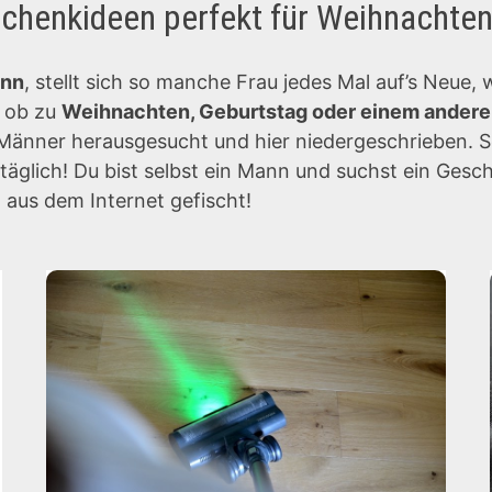
chenkideen perfekt für Weihnachte
ann
, stellt sich so manche Frau jedes Mal auf’s Neu
l ob zu
Weihnachten, Geburtstag oder einem andere
 Männer herausgesucht und hier niedergeschrieben. 
täglich! Du bist selbst ein Mann und suchst ein Gesc
n
aus dem Internet gefischt!