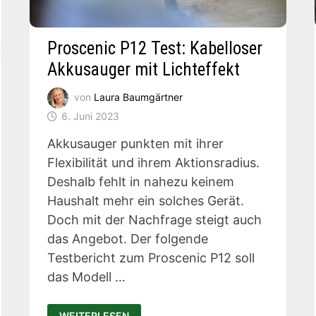
Proscenic P12 Test: Kabelloser
Akkusauger mit Lichteffekt
von
Laura Baumgärtner
6. Juni 2023
Akkusauger punkten mit ihrer
Flexibilität und ihrem Aktionsradius.
Deshalb fehlt in nahezu keinem
Haushalt mehr ein solches Gerät.
Doch mit der Nachfrage steigt auch
das Angebot. Der folgende
Testbericht zum Proscenic P12 soll
das Modell …
PROSCENIC
WEITERLESEN