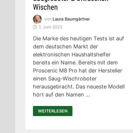
Wischen
von
Laura Baumgärtner
1. Juni 2023
Die Marke des heutigen Tests ist auf
dem deutschen Markt der
elektronischen Haushaltshelfer
bereits ein Name. Bereits mit dem
Proscenic M8 Pro hat der Hersteller
einen Saug-Wischroboter
herausgebracht. Das neueste Modell
hört auf den Namen …
PROSCENIC
WEITERLESEN
FLOOBOT
X1
TEST:
SAUGROBOTER
&