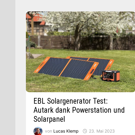
ULTRASCHALL-
WISCHEN
EBL Solargenerator Test:
Autark dank Powerstation und
Solarpanel
von
Lucas Klemp
23. Mai 2023