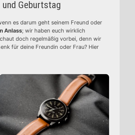
n und Geburtstag
e, wenn es darum geht seinem Freund oder
n Anlass
; wir haben euch wirklich
Schaut doch regelmäßig vorbei, denn wir
henk für deine Freundin oder Frau? Hier