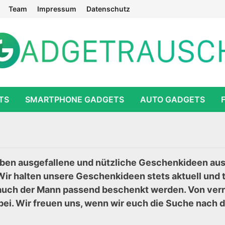
Team
Impressum
Datenschutz
TS
SMARTPHONE GADGETS
AUTO GADGETS
ben ausgefallene und nützliche Geschenkideen ausf
ir halten unsere Geschenkideen stets aktuell und 
auch der Mann passend beschenkt werden. Von verr
abei. Wir freuen uns, wenn wir euch die Suche nach