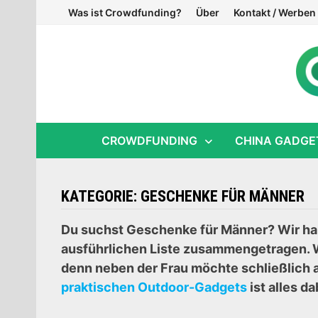
Zum
Was ist Crowdfunding?
Über
Kontakt / Werben
Inhalt
springen
CROWDFUNDING
CHINA GADGE
KATEGORIE:
GESCHENKE FÜR MÄNNER
Du suchst Geschenke für Männer? Wir ha
ausführlichen Liste zusammengetragen. W
denn neben der Frau möchte schließlich 
praktischen Outdoor-Gadgets
ist alles d