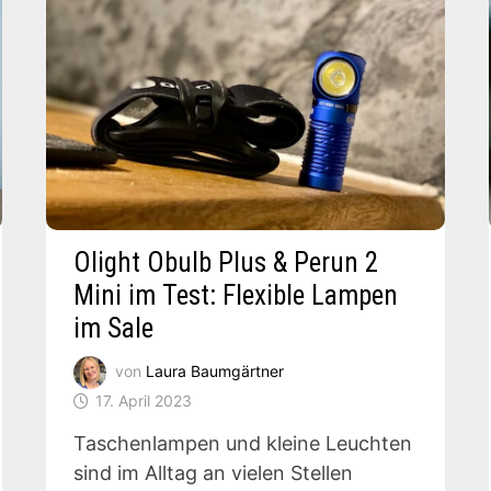
Olight Obulb Plus & Perun 2
Mini im Test: Flexible Lampen
im Sale
von
Laura Baumgärtner
17. April 2023
Taschenlampen und kleine Leuchten
sind im Alltag an vielen Stellen