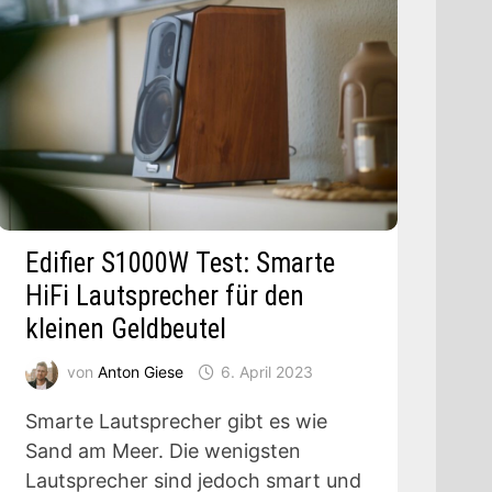
Edifier S1000W Test: Smarte
HiFi Lautsprecher für den
kleinen Geldbeutel
von
Anton Giese
6. April 2023
Smarte Lautsprecher gibt es wie
Sand am Meer. Die wenigsten
Lautsprecher sind jedoch smart und