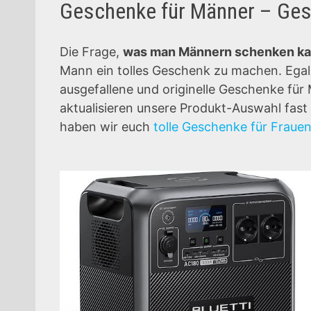
Geschenke für Männer – Ges
Die Frage,
was man Männern schenken k
Mann ein tolles Geschenk zu machen. Ega
ausgefallene und originelle Geschenke für
aktualisieren unsere Produkt-Auswahl fast 
haben wir euch
tolle Geschenke für Fraue