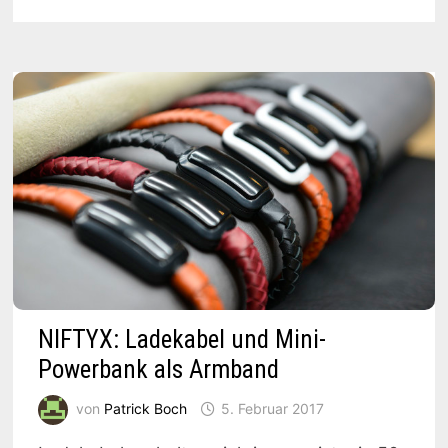
ÜBER
JEDE
ENTFERNUNG
NIFTYX: Ladekabel und Mini-
Powerbank als Armband
von
Patrick Boch
5. Februar 2017