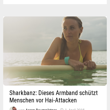
FINGER
ZUM
LAUTSPRECHER
WIRD
Sharkbanz: Dieses Armband schützt
Menschen vor Hai-Attacken
von
Aaron Baumgärtner
1. April 2016