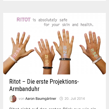
DEM
ÄRMEL
GESCHÜTTELT
Ritot – Die erste Projektions-
Armbanduhr
von
Aaron Baumgärtner
20. Juli 2014