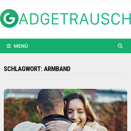
Zum
Inhalt
springen
MENÜ
SCHLAGWORT:
ARMBAND