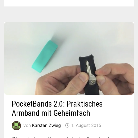
ÜBERTRÄGT
DEN
HERZSCHLAG
DES
PARTNERS
PocketBands 2.0: Praktisches
Armband mit Geheimfach
von
Karsten Zwieg
1. August 2015