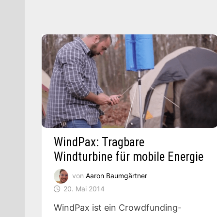
WindPax: Tragbare
Windturbine für mobile Energie
von
Aaron Baumgärtner
20. Mai 2014
WindPax ist ein Crowdfunding-