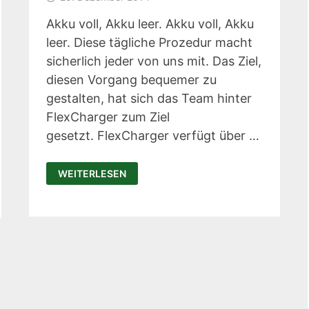
Akku voll, Akku leer. Akku voll, Akku
leer. Diese tägliche Prozedur macht
sicherlich jeder von uns mit. Das Ziel,
diesen Vorgang bequemer zu
gestalten, hat sich das Team hinter
FlexCharger zum Ziel
gesetzt. FlexCharger verfügt über …
FLEXCHARGER:
WEITERLESEN
DIE
MULTIFUNKTIONS-
LADESTATION
FÜR
INTENSIVNUTZER