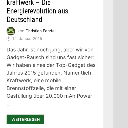
kraftwerk – Die
Energierevolution aus
Deutschland
von
Christian Fandel
12. Januar 2015
Das Jahr ist noch jung, aber wir von
Gadget-Rausch sind uns fast sicher:
Wir haben eines der Top-Gadget des
Jahres 2015 gefunden. Namentlich
Kraftwerk, eine mobile
Brennstoffzelle, die mit einer
Gasfüllung über 20.000 mAh Power
…
KRAFTWERK
WEITERLESEN
–
DIE