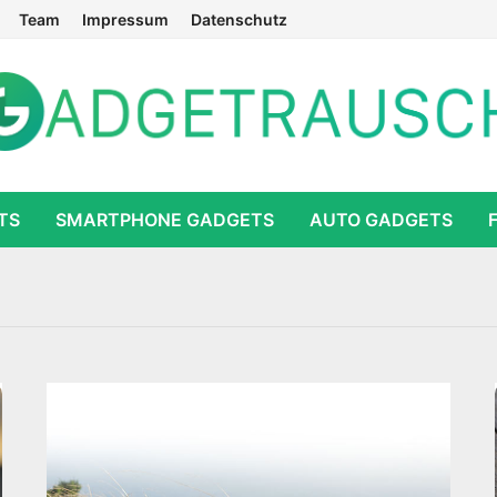
Team
Impressum
Datenschutz
TS
SMARTPHONE GADGETS
AUTO GADGETS