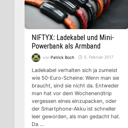
NIFTYX: Ladekabel und Mini-
Powerbank als Armband
von
Patrick Boch
5. Februar 2017
Ladekabel verhalten sich ja zumeist
wie 50-Euro-Scheine: Wenn man sie
braucht, sind sie nicht da. Entweder
man hat vor dem Wochenendtrip
vergessen eines einzupacken, oder
der Smartphone-Akku ist schneller
leer geworden, als man gedacht hat.
Da …