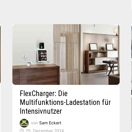
FÜR
UNTERWEGS
FlexCharger: Die
Multifunktions-Ladestation für
Intensivnutzer
von
Sam Eckert
25. Dezember 2014