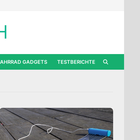
FAHRRAD GADGETS
TESTBERICHTE