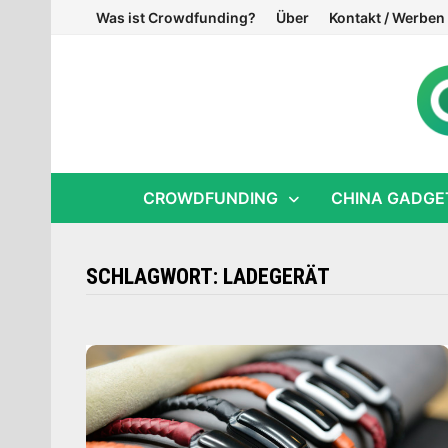
Zum
Was ist Crowdfunding?
Über
Kontakt / Werben
Inhalt
springen
CROWDFUNDING
CHINA GADGE
SCHLAGWORT:
LADEGERÄT