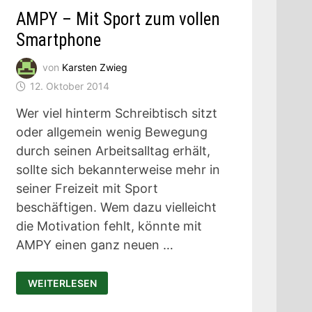
AMPY – Mit Sport zum vollen
Smartphone
von
Karsten Zwieg
12. Oktober 2014
Wer viel hinterm Schreibtisch sitzt
oder allgemein wenig Bewegung
durch seinen Arbeitsalltag erhält,
sollte sich bekannterweise mehr in
seiner Freizeit mit Sport
beschäftigen. Wem dazu vielleicht
die Motivation fehlt, könnte mit
AMPY einen ganz neuen …
AMPY
WEITERLESEN
–
MIT
SPORT