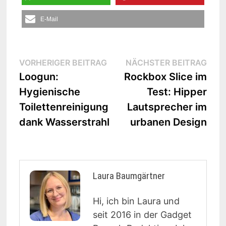
E-Mail
Beitrags-
Vorheriger
Näc
VORHERIGER BEITRAG
NÄCHSTER BEITRAG
Beitrag:
Beit
Loogun:
Rockbox Slice im
Navigation
Hygienische
Test: Hipper
Toilettenreinigung
Lautsprecher im
dank Wasserstrahl
urbanen Design
Laura Baumgärtner
Hi, ich bin Laura und
seit 2016 in der Gadget