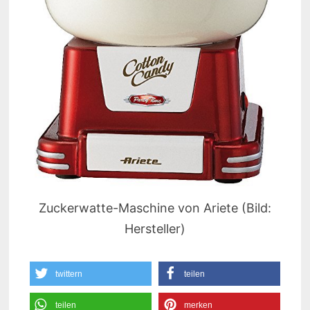
Zuckerwatte-Maschine von Ariete (Bild:
Hersteller)
twittern
teilen
teilen
merken