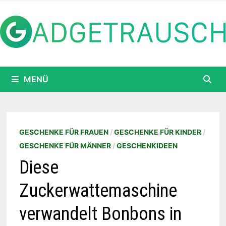
Zum
Inhalt
springen
MENÜ
GESCHENKE FÜR FRAUEN
/
GESCHENKE FÜR KINDER
/
GESCHENKE FÜR MÄNNER
/
GESCHENKIDEEN
Diese
Zuckerwattemaschine
verwandelt Bonbons in