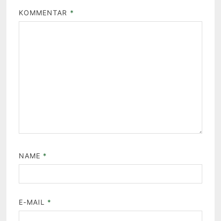
KOMMENTAR
*
NAME
*
E-MAIL
*