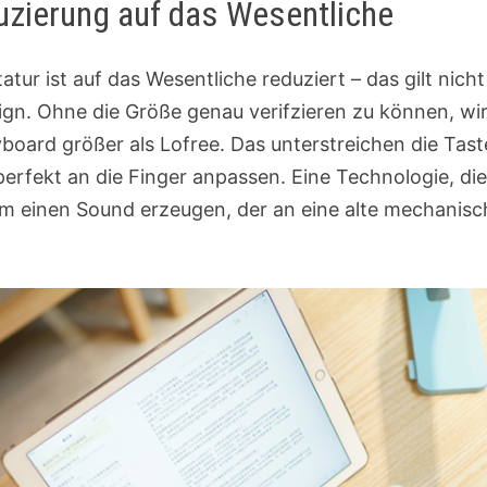
duzierung auf das Wesentliche
atur ist auf das Wesentliche reduziert – das gilt nicht
gn. Ohne die Größe genau verifzieren zu können, wir
board größer als Lofree. Das unterstreichen die Tast
perfekt an die Finger anpassen. Eine Technologie, di
em einen Sound erzeugen, der an eine alte mechanis