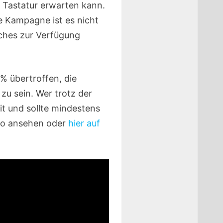
 Tastatur erwarten kann.
ie Kampagne ist es nicht
olches zur Verfügung
% übertroffen, die
zu sein. Wer trotz der
t und sollte mindestens
deo ansehen oder
hier auf