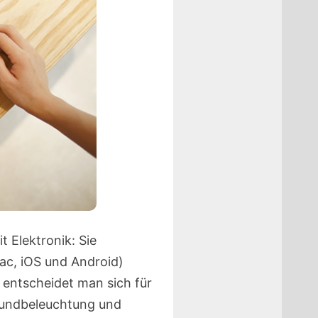
t Elektronik: Sie
ac, iOS und Android)
s entscheidet man sich für
rundbeleuchtung und