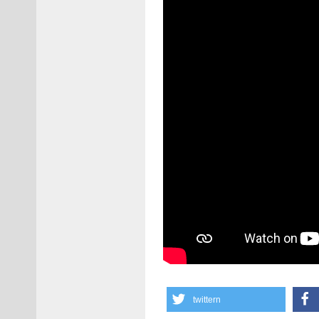
twittern