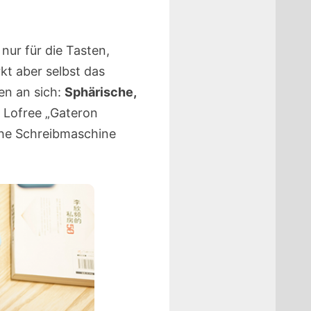
 nur für die Tasten,
kt aber selbst das
en an sich:
Sphärische,
e Lofree „Gateron
che Schreibmaschine