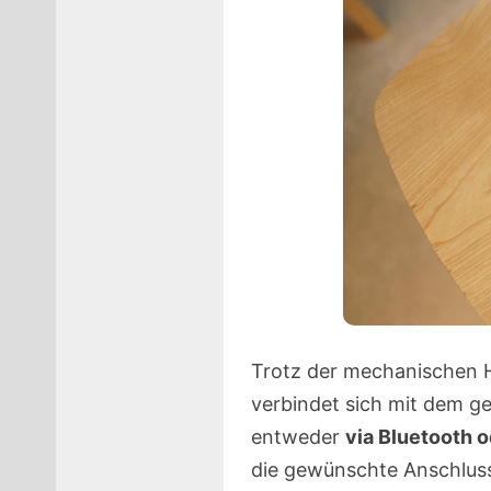
Trotz der mechanischen Hap
verbindet sich mit dem g
entweder
via Bluetooth 
die gewünschte Anschluss