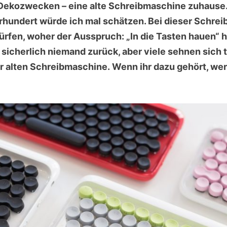
 Dekozwecken – eine alte Schreibmaschine zuhause. 
Jahrhundert würde ich mal schätzen. Bei dieser Schr
ürfen, woher der Ausspruch: „In die Tasten hauen“
sicherlich niemand zurück, aber viele sehnen sich
alten Schreibmaschine. Wenn ihr dazu gehört, werde