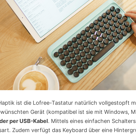
tik ist die Lofree-Tastatur natürlich vollgestopft mi
ewünschten Gerät (kompatibel ist sie mit Windows, M
oder per USB-Kabel
. Mittels eines einfachen Schalter
art. Zudem verfügt das Keyboard über eine Hinterg