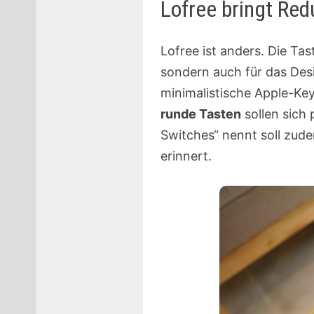
Lofree bringt Re
Lofree ist anders. Die Tast
sondern auch für das Desi
minimalistische Apple-Key
runde Tasten
sollen sich 
Switches“ nennt soll zud
erinnert.