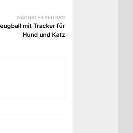
Nächster
NÄCHSTER BEITRAG
Beitrag:
eugball mit Tracker für
Hund und Katz