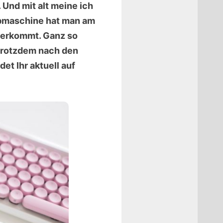
Und mit alt meine ich
eibmaschine hat man am
 herkommt. Ganz so
 trotzdem nach den
t Ihr aktuell auf