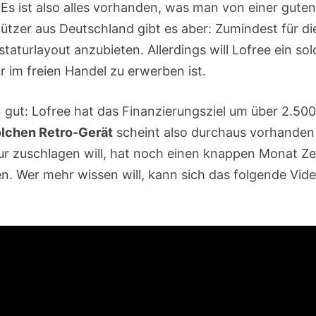
Es ist also alles vorhanden, was man von einer guten
tützer aus Deutschland gibt es aber: Zumindest für d
staturlayout anzubieten. Allerdings will Lofree ein s
ur im freien Handel zu erwerben ist.
gut: Lofree hat das Finanzierungsziel um über 2.500
lchen Retro-Gerät
scheint also durchaus vorhanden 
r zuschlagen will, hat noch einen knappen Monat Zei
en. Wer mehr wissen will, kann sich das folgende Vi