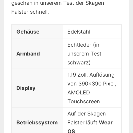
geschah in unserem Test der Skagen
Falster schnell.
Gehäuse
Edelstahl
Echtleder (in
Armband
unserem Test
schwarz)
1.19 Zoll, Auflösung
von 390×390 Pixel,
Display
AMOLED
Touchscreen
Auf der Skagen
Betriebssystem
Falster läuft
Wear
OS