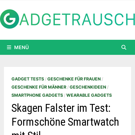
Zum
Inhalt
springen
MENÜ
GADGET TESTS
/
GESCHENKE FÜR FRAUEN
/
GESCHENKE FÜR MÄNNER
/
GESCHENKIDEEN
/
SMARTPHONE GADGETS
/
WEARABLE GADGETS
Skagen Falster im Test:
Formschöne Smartwatch