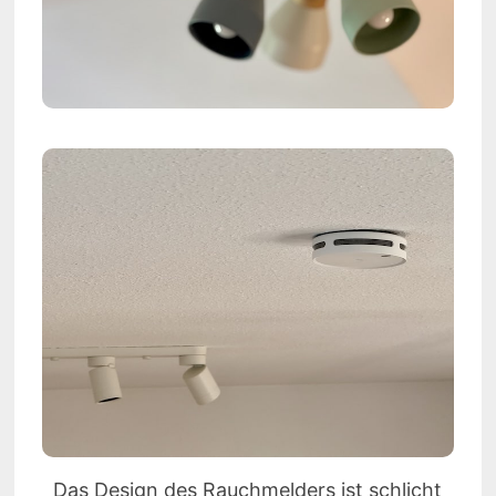
Das Design des Rauchmelders ist schlicht