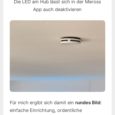
Die LED am Hub lässt sich in der Meross
App auch deaktivieren
Für mich ergibt sich damit ein
rundes Bild
:
einfache Einrichtung, ordentliche