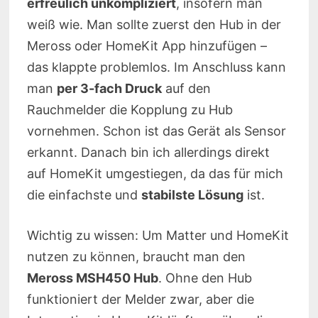
erfreulich unkompliziert
, insofern man
weiß wie. Man sollte zuerst den Hub in der
Meross oder HomeKit App hinzufügen –
das klappte problemlos. Im Anschluss kann
man
per 3-fach Druck
auf den
Rauchmelder die Kopplung zu Hub
vornehmen. Schon ist das Gerät als Sensor
erkannt. Danach bin ich allerdings direkt
auf HomeKit umgestiegen, da das für mich
die einfachste und
stabilste Lösung
ist.
Wichtig zu wissen: Um Matter und HomeKit
nutzen zu können, braucht man den
Meross MSH450 Hub
. Ohne den Hub
funktioniert der Melder zwar, aber die