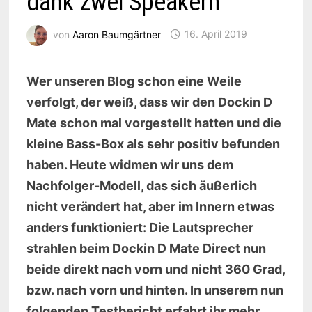
dank zwei Speakern
von
Aaron Baumgärtner
16. April 2019
Wer unseren Blog schon eine Weile
verfolgt, der weiß, dass wir den Dockin D
Mate schon mal vorgestellt hatten und die
kleine Bass-Box als sehr positiv befunden
haben. Heute widmen wir uns dem
Nachfolger-Modell, das sich äußerlich
nicht verändert hat, aber im Innern etwas
anders funktioniert: Die Lautsprecher
strahlen beim Dockin D Mate Direct nun
beide direkt nach vorn und nicht 360 Grad,
bzw. nach vorn und hinten. In unserem nun
folgenden Testbericht erfahrt ihr mehr