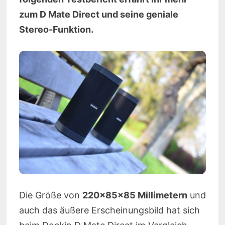
zum D Mate Direct und seine geniale
Stereo-Funktion.
Die Größe von
220x85x85 Millimetern
und
auch das äußere Erscheinungsbild hat sich