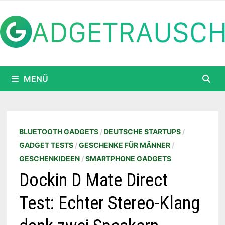
Zum
Inhalt
springen
MENÜ
BLUETOOTH GADGETS
/
DEUTSCHE STARTUPS
/
GADGET TESTS
/
GESCHENKE FÜR MÄNNER
/
GESCHENKIDEEN
/
SMARTPHONE GADGETS
Dockin D Mate Direct
Test: Echter Stereo-Klang