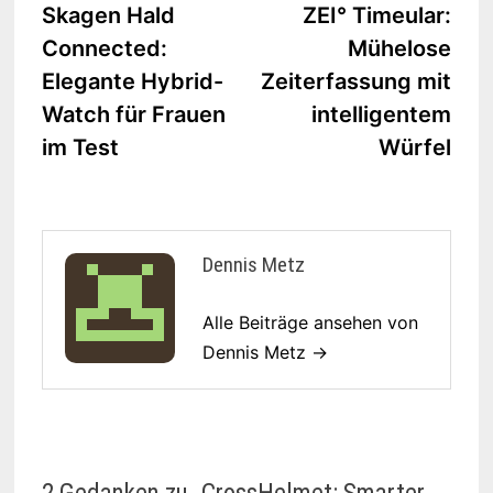
Beitrag:
Beit
Skagen Hald
ZEI° Timeular:
Navigation
Connected:
Mühelose
Elegante Hybrid-
Zeiterfassung mit
Watch für Frauen
intelligentem
im Test
Würfel
Dennis Metz
Alle Beiträge ansehen von
Dennis Metz →