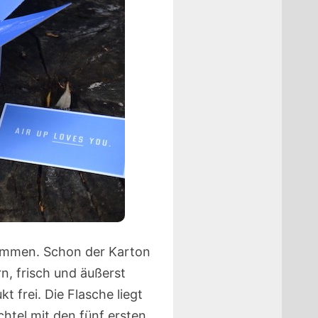
kommen. Schon der Karton
, frisch und äußerst
 frei. Die Flasche liegt
chtel mit den fünf ersten