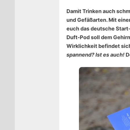
Damit Trinken auch schm
und Gefäßarten. Mit eine
euch das deutsche Start-u
Duft-Pod soll dem Gehirn
Wirklichkeit befindet sic
spannend? Ist es auch!
Do