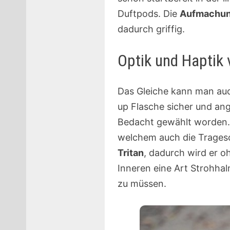
Duftpods. Die
Aufmachung
dadurch griffig.
Optik und Haptik
Das Gleiche kann man auc
up Flasche sicher und ang
Bedacht gewählt worden. 
welchem auch die Tragesch
Tritan
, dadurch wird er 
Inneren eine Art Strohhal
zu müssen.