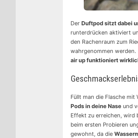
Der
Duftpod sitzt dabei
runterdrücken aktiviert u
den Rachenraum zum Riec
wahrgenommen werden. Es 
air up funktioniert wirklic
Geschmackserlebnis 
Füllt man die Flasche mit
Pods in deine Nase
und ve
Effekt zu erreichen, wird
beim ersten Probieren un
gewohnt, da die
Wasserme