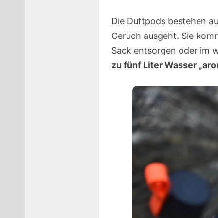
Die Duftpods bestehen a
Geruch ausgeht. Sie komm
Sack entsorgen oder im w
zu fünf Liter Wasser „aro