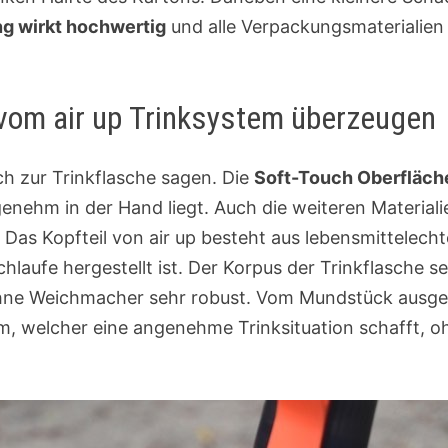
 wirkt hochwertig
und alle Verpackungsmaterialien 
 vom air up Trinksystem überzeugen
h zur Trinkflasche sagen. Die
Soft-Touch Oberfläch
enehm in der Hand liegt. Auch die weiteren Materiali
Das Kopfteil von air up besteht aus lebensmittelech
laufe hergestellt ist. Der Korpus der Trinkflasche se
ohne Weichmacher sehr robust. Vom Mundstück ausge
m, welcher eine angenehme Trinksituation schafft, o