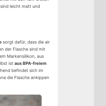
sind leicht matt und
e
sorgt dafür, dass die air
en der Flasche sind mit
tem Markensilikon, aus
lbst ist
aus BPA-freiem
hend befindet sich im
hne die Flasche ankippen