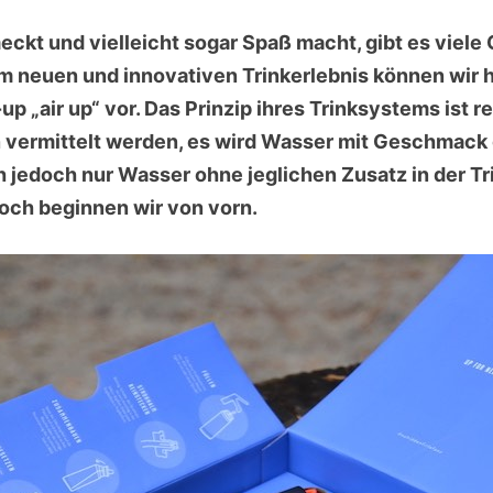
eckt und vielleicht sogar Spaß macht, gibt es vie
m neuen und innovativen Trinkerlebnis können wir h
p „air up“ vor. Das Prinzip ihres Trinksystems ist r
 vermittelt werden, es wird Wasser mit Geschmack 
h jedoch nur Wasser ohne jeglichen Zusatz in der Tr
ch beginnen wir von vorn.