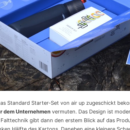
das Standard Starter-Set von air up zugeschickt be
ter dem Unternehmen
vermuten. Das Design ist modern
alttechnik gibt dann den erstem Blick auf das Produkt
linken Hälfte des Kartons. Daneben eine kleinere Scha