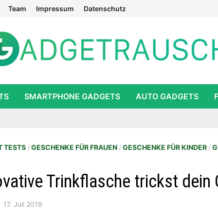
Team
Impressum
Datenschutz
TS
SMARTPHONE GADGETS
AUTO GADGETS
 TESTS
/
GESCHENKE FÜR FRAUEN
/
GESCHENKE FÜR KINDER
/
G
ovative Trinkflasche trickst dein
17. Juli 2019