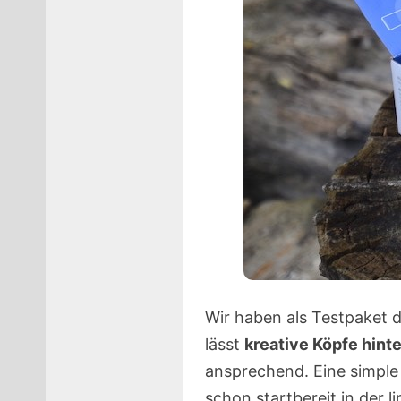
Wir haben als Testpaket 
lässt
kreative Köpfe hin
ansprechend. Eine simple F
schon startbereit in der 