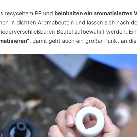
us recyceltem PP und
beinhalten ein aromatisiertes V
en in dichten Aromabeuteln und lassen sich nach d
iederverschließbaren Beutel aufbewahrt werden. Ei
matisieren“
, damit geht auch ein großer Punkt an die