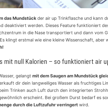
 um das Mundstück
der air up Trinkflasche und kann 
nd deaktiviert werden. Dieses Feature funktioniert de
hzentrum in die Nase transportiert und dann vom G
klingt erstmal wie eine kleine Wissenschaft, aber 
h!
mit null Kalorien – so funktioniert air u
 Wasser, gelangt
mit dem Saugen am Mundstück gleic
rkauft dir dein langweiliges Wasser als fruchtiges 
 beim Trinken auch Luft durch den integrierten Stro
gewöhnlich erscheint. Bei großem Durst bedarf es so
nge durch die Luftzufuhr verringert
wird.