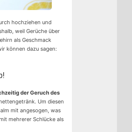
durch hochziehen und
shalb, weil Gerüche über
ehirn als Geschmack
wir können dazu sagen:
p!
hzeitig der Geruch des
Limettengetränk. Um diesen
hhalm mit angesogen, was
mit mehrerer Schlücke als