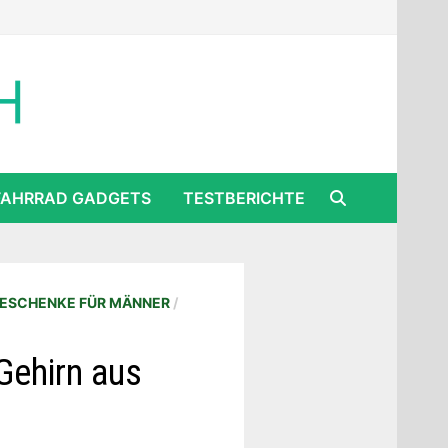
FAHRRAD GADGETS
TESTBERICHTE
ESCHENKE FÜR MÄNNER
/
 Gehirn aus