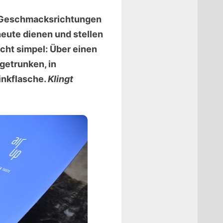
le Geschmacksrichtungen
eute dienen und stellen
echt simpel: Über einen
getrunken, in
inkflasche.
Klingt