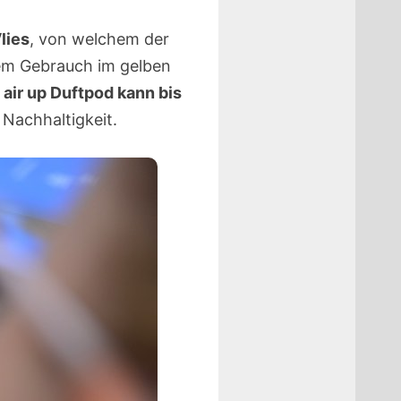
lies
, von welchem der
em Gebrauch im gelben
n
air up Duftpod kann bis
 Nachhaltigkeit.