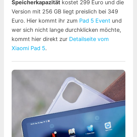
Speicherkapazität
kostet 299 Euro und die
Version mit 256 GB liegt preislich bei 349
Euro. Hier kommt ihr zum
Pad 5 Event
und
wer sich nicht lange durchklicken möchte,
kommt hier direkt zur
Detailseite vom
Xiaomi Pad 5
.