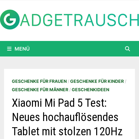
Zum
Inhalt
springen
MENÜ
GESCHENKE FÜR FRAUEN
/
GESCHENKE FÜR KINDER
/
GESCHENKE FÜR MÄNNER
/
GESCHENKIDEEN
Xiaomi Mi Pad 5 Test:
Neues hochauflösendes
Tablet mit stolzen 120Hz