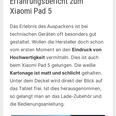
Erfahrungsbericht zum
Xiaomi Pad 5
Das Erlebnis des Auspackens ist bei
technischen Geräten oft besonders gut
gestaltet. Wollen die Hersteller doch schon
vom ersten Moment an den
Eindruck von
Hochwertigkeit
vermitteln. Dies ist auch
beim Xiaomi Pad 5 gelungen. Die weiße
Kartonage ist matt und schlicht
gehalten.
Unter dem Deckel wird direkt der Blick auf
das Tablet frei. Ist dies herausgenommen,
so gelangt man an das Lade-Zubehör und
die Bedienungsanleitung.