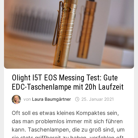
Olight I5T EOS Messing Test: Gute
EDC-Taschenlampe mit 20h Laufzeit
von
Laura Baumgärtner
25. Januar 2021
Oft soll es etwas kleines Kompaktes sein,
das man problemlos immer mit sich führen
kann. Taschenlampen, die zu groß sind, um
sie stets griffbereit zu haben, verfehlen oft