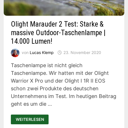
Olight Marauder 2 Test: Starke &
massive Outdoor-Taschenlampe |
14.000 Lumen!
von
Lucas Klemp
23. November 2020
Taschenlampe ist nicht gleich
Taschenlampe. Wir hatten mit der Olight
Warrior X Pro und der Olight I 1R II EOS
schon zwei Produkte des deutschen
Unternehmens im Test. Im heutigen Beitrag
geht es um die …
OLIGHT
WEITERLESEN
MARAUDER
2