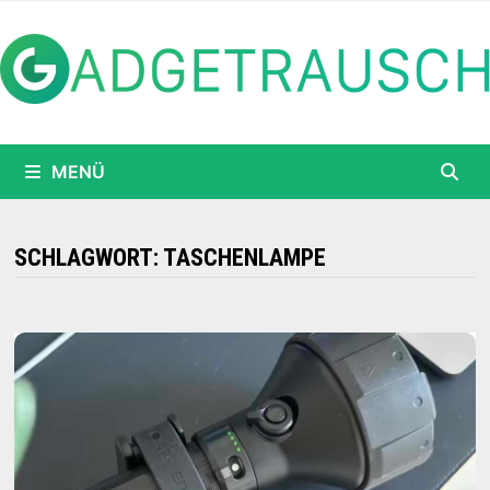
Zum
Inhalt
springen
MENÜ
SCHLAGWORT:
TASCHENLAMPE