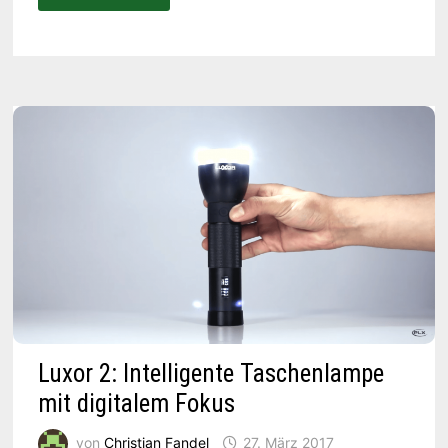
TEST:
ULTRAHELLE
LED-
TASCHENLAMPE
MIT
AKKU
Luxor 2: Intelligente Taschenlampe
mit digitalem Fokus
von
Christian Fandel
27. März 2017