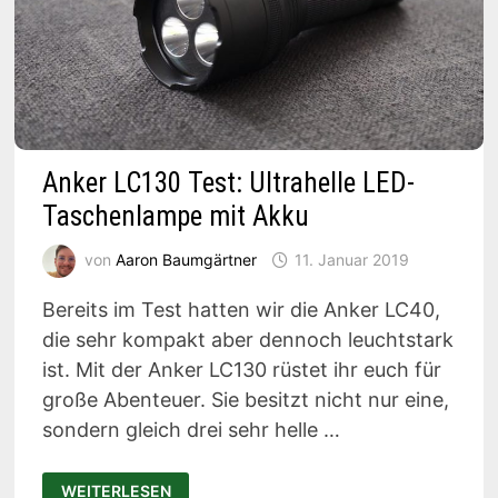
Anker LC130 Test: Ultrahelle LED-
Taschenlampe mit Akku
von
Aaron Baumgärtner
11. Januar 2019
Bereits im Test hatten wir die Anker LC40,
die sehr kompakt aber dennoch leuchtstark
ist. Mit der Anker LC130 rüstet ihr euch für
große Abenteuer. Sie besitzt nicht nur eine,
sondern gleich drei sehr helle …
ANKER
WEITERLESEN
LC130