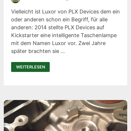
Vielleicht ist Luxor von PLX Devices dem ein
oder anderen schon ein Begriff, für alle
anderen: 2014 stellte PLX Devices auf
Kickstarter eine intelligente Taschenlampe
mit dem Namen Luxor vor. Zwei Jahre
später brachten sie …
LUXOR
WEITERLESEN
2:
INTELLIGENTE
TASCHENLAMPE
MIT
DIGITALEM
FOKUS