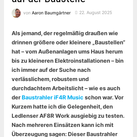
von
Aaron Baumgärtner
22. August 2025
Als jemand, der regelmäßig draußen wie
drinnen größere oder kleinere „Baustellen“
hat – vom Außenanlagen ums Haus herum
bis zu kleineren Elektroinstallationen – bin
ich immer auf der Suche nach
verlässlichem, robustem und
durchdachtem Arbeitslicht – wie es auch
der
Baustrahler iF4R Music
schon war. Vor
Kurzem hatte ich die Gelegenheit, den
Ledlenser AF8R Work ausgiebig zu testen.
Nach mehreren Einsätzen kann ich mit
Überzeugung sagen: Dieser Baustrahler