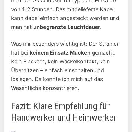
hielt der Akku locker für typische Einsätze
von 1–2 Stunden. Das mitgelieferte Kabel
kann dabei einfach angesteckt werden und
man hat
unbegrenzte Leuchtdauer
.
Was mir besonders wichtig ist: Der Strahler
hat bei
keinem Einsatz Mucken
gemacht.
Kein Flackern, kein Wackelkontakt, kein
Überhitzen – einfach einschalten und
loslegen. Da konnte ich mich auf das
Wesentliche konzentrieren.
Fazit: Klare Empfehlung für
Handwerker und Heimwerker