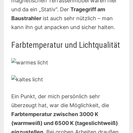
magnetischen Terrassenmöbel waren hier
und da ein „Stativ“. Der
Tragegriff am
Baustrahler
ist auch sehr nützlich – man
kann ihn gut anpacken und sicher halten.
Farbtemperatur und Lichtqualität
Ein Punkt, der mich persönlich sehr
überzeugt hat, war die Möglichkeit, die
Farbtemperatur zwischen 3000 K
(warmweiß) und 6500 K (tageslichtweiß)
einzustellen
. Bei groben Arbeiten draußen