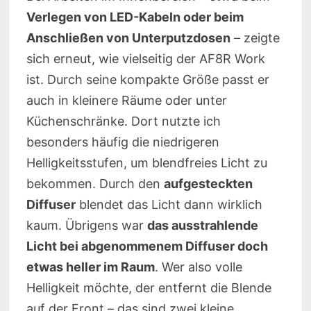
Verlegen von LED-Kabeln oder beim
Anschließen von Unterputzdosen
– zeigte
sich erneut, wie vielseitig der AF8R Work
ist. Durch seine kompakte Größe passt er
auch in kleinere Räume oder unter
Küchenschränke. Dort nutzte ich
besonders häufig die niedrigeren
Helligkeitsstufen, um blendfreies Licht zu
bekommen. Durch den
aufgesteckten
Diffuser
blendet das Licht dann wirklich
kaum. Übrigens war
das ausstrahlende
Licht bei abgenommenem Diffuser doch
etwas heller im Raum
. Wer also volle
Helligkeit möchte, der entfernt die Blende
auf der Front – das sind zwei kleine