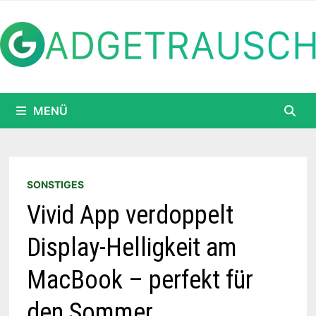
Zum
Inhalt
springen
MENÜ
SONSTIGES
Vivid App verdoppelt
Display-Helligkeit am
MacBook – perfekt für
den Sommer