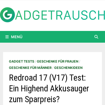
Zum
Inhalt
springen
MENÜ
GADGET TESTS
/
GESCHENKE FÜR FRAUEN
/
GESCHENKE FÜR MÄNNER
/
GESCHENKIDEEN
Redroad 17 (V17) Test:
Ein Highend Akkusauger
zum Sparpreis?