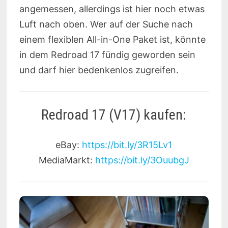
angemessen, allerdings ist hier noch etwas
Luft nach oben. Wer auf der Suche nach
einem flexiblen All-in-One Paket ist, könnte
in dem Redroad 17 fündig geworden sein
und darf hier bedenkenlos zugreifen.
Redroad 17 (V17) kaufen:
eBay:
https://bit.ly/3R15Lv1
MediaMarkt:
https://bit.ly/3OuubgJ