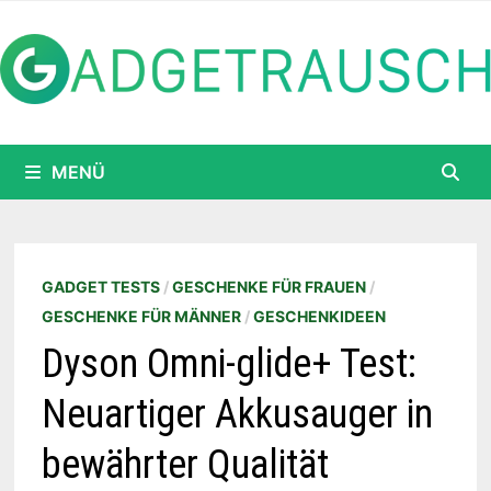
Zum
Inhalt
springen
MENÜ
GADGET TESTS
/
GESCHENKE FÜR FRAUEN
/
GESCHENKE FÜR MÄNNER
/
GESCHENKIDEEN
Dyson Omni-glide+ Test:
Neuartiger Akkusauger in
bewährter Qualität