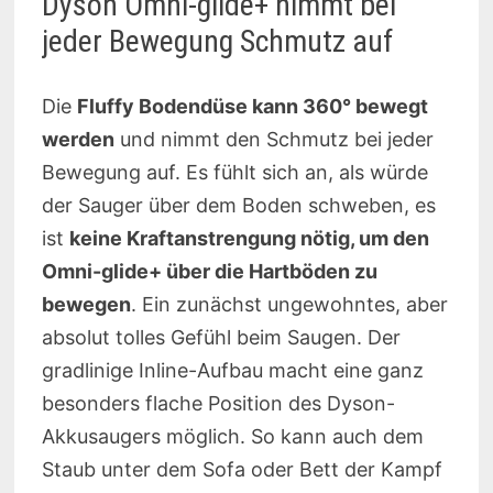
Dyson Omni-glide+ nimmt bei
jeder Bewegung Schmutz auf
Die
Fluffy Bodendüse kann 360° bewegt
werden
und nimmt den Schmutz bei jeder
Bewegung auf. Es fühlt sich an, als würde
der Sauger über dem Boden schweben, es
ist
keine Kraftanstrengung nötig, um den
Omni-glide+ über die Hartböden zu
bewegen
. Ein zunächst ungewohntes, aber
absolut tolles Gefühl beim Saugen. Der
gradlinige Inline-Aufbau macht eine ganz
besonders flache Position des Dyson-
Akkusaugers möglich. So kann auch dem
Staub unter dem Sofa oder Bett der Kampf