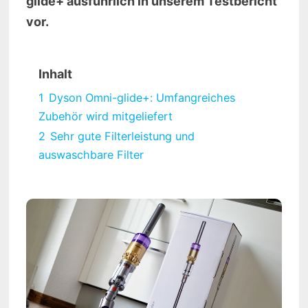
glide+ ausführlich in unserem Testbericht
vor.
Inhalt
1
Dyson Omni-glide+: Umfangreiches
Zubehör wird mitgeliefert
2
Sehr gute Filterleistung und
auswaschbare Filter