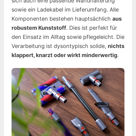
sich auch eine passende Wandhalterung
sowie ein Ladekabel im Lieferumfang. Alle
Komponenten bestehen hauptsächlich
aus
robustem Kunststoff
. Dies ist perfekt für
den Einsatz im Alltag sowie pflegeleicht. Die
Verarbeitung ist dysontypisch solide,
nichts
klappert, knarzt oder wirkt minderwertig
.