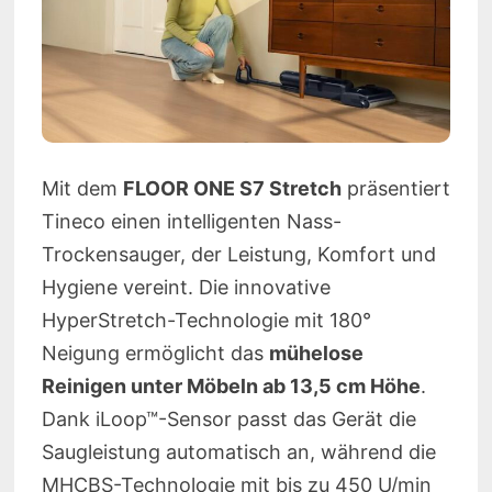
Mit dem
FLOOR ONE S7 Stretch
präsentiert
Tineco einen intelligenten Nass-
Trockensauger, der Leistung, Komfort und
Hygiene vereint. Die innovative
HyperStretch-Technologie mit 180°
Neigung ermöglicht das
mühelose
Reinigen unter Möbeln ab 13,5 cm Höhe
.
Dank iLoop™-Sensor passt das Gerät die
Saugleistung automatisch an, während die
MHCBS-Technologie mit bis zu 450 U/min