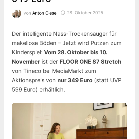
von
Anton Giese
28. Oktober 2025
Der intelligente Nass-Trockensauger für
makellose Böden – Jetzt wird Putzen zum
Kinderspiel:
Vom 28. Oktober bis 10.
November
ist der
FLOOR ONE S7 Stretch
von Tineco bei MediaMarkt zum
Aktionspreis von
nur 349 Euro
(statt UVP
599 Euro) erhältlich.