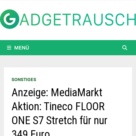
Zum
Inhalt
springen
MENÜ
SONSTIGES
Anzeige: MediaMarkt
Aktion: Tineco FLOOR
ONE S7 Stretch für nur
349 Euro