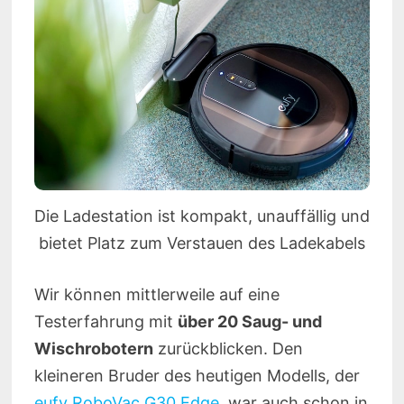
Die Ladestation ist kompakt, unauffällig und
bietet Platz zum Verstauen des Ladekabels
Wir können mittlerweile auf eine
Testerfahrung mit
über 20 Saug- und
Wischrobotern
zurückblicken. Den
kleineren Bruder des heutigen Modells, der
eufy RoboVac G30 Edge
, war auch schon in