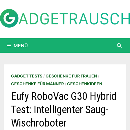
Zum
Inhalt
springen
MENÜ
GADGET TESTS
/
GESCHENKE FÜR FRAUEN
/
GESCHENKE FÜR MÄNNER
/
GESCHENKIDEEN
Eufy RoboVac G30 Hybrid
Test: Intelligenter Saug-
Wischroboter