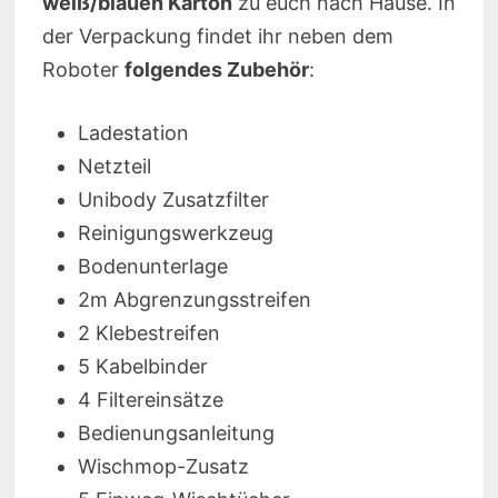
weiß/blauen Karton
zu euch nach Hause. In
der Verpackung findet ihr neben dem
Roboter
folgendes Zubehör
:
Ladestation
Netzteil
Unibody Zusatzfilter
Reinigungswerkzeug
Bodenunterlage
2m Abgrenzungsstreifen
2 Klebestreifen
5 Kabelbinder
4 Filtereinsätze
Bedienungsanleitung
Wischmop-Zusatz