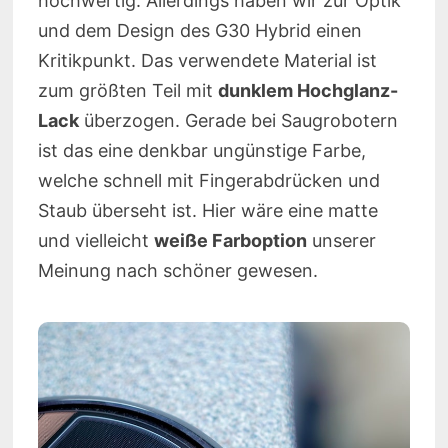
hochwertig. Allerdings haben wir zur Optik
und dem Design des G30 Hybrid einen
Kritikpunkt. Das verwendete Material ist
zum größten Teil mit
dunklem Hochglanz-
Lack
überzogen. Gerade bei Saugrobotern
ist das eine denkbar ungünstige Farbe,
welche schnell mit Fingerabdrücken und
Staub überseht ist. Hier wäre eine matte
und vielleicht
weiße Farboption
unserer
Meinung nach schöner gewesen.