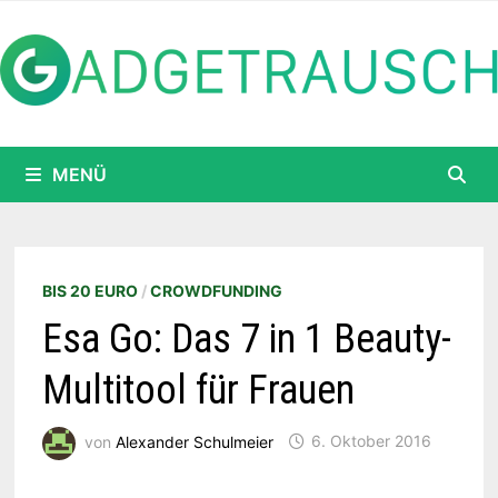
Zum
Inhalt
springen
MENÜ
BIS 20 EURO
/
CROWDFUNDING
Esa Go: Das 7 in 1 Beauty-
Multitool für Frauen
von
Alexander Schulmeier
6. Oktober 2016