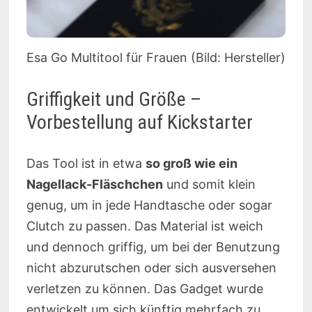
Esa Go Multitool für Frauen (Bild: Hersteller)
Griffigkeit und Größe –
Vorbestellung auf Kickstarter
Das Tool ist in etwa
so groß wie ein
Nagellack-Fläschchen
und somit klein
genug, um in jede Handtasche oder sogar
Clutch zu passen. Das Material ist weich
und dennoch griffig, um bei der Benutzung
nicht abzurutschen oder sich ausversehen
verletzen zu können. Das Gadget wurde
entwickelt um sich künftig mehrfach zu