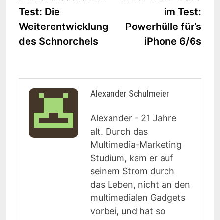
Navigation
Test: Die
im Test:
Weiterentwicklung
Powerhülle für’s
des Schnorchels
iPhone 6/6s
Alexander Schulmeier
Alexander - 21 Jahre
alt. Durch das
Multimedia-Marketing
Studium, kam er auf
seinem Strom durch
das Leben, nicht an den
multimedialen Gadgets
vorbei, und hat so