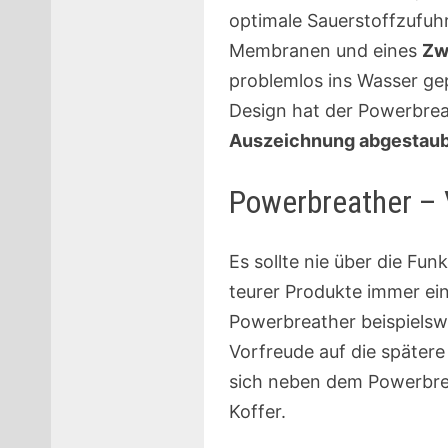
optimale Sauerstoffzufuhr
Membranen und eines
Zw
problemlos ins Wasser ge
Design hat der Powerbreat
Auszeichnung abgestaub
Powerbreather – 
Es sollte nie über die Fu
teurer Produkte immer ein
Powerbreather beispielswe
Vorfreude auf die später
sich neben dem Powerbre
Koffer.