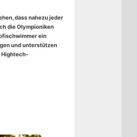
gehen, dass nahezu jeder
auch die Olympioniken
Profischwimmer ein
ngen und unterstützen
n Hightech-