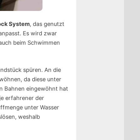
ock System
, das genutzt
anpasst. Es wird zwar
e auch beim Schwimmen
ndstück spüren. An die
ewöhnen, da diese unter
gen Bahnen eingewöhnt hat
je erfahrener der
offmenge unter Wasser
slösen, weshalb