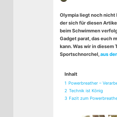
Olympia liegt noch nicht
der sich für diesen Artik
beim Schwimmen verfolgt 
Gadget parat, das euch 
kann. Was wir in diesem 
Sportschnorchel,
aus de
Inhalt
1
Powerbreather – Verarb
2
Technik ist König
3
Fazit zum Powerbreath