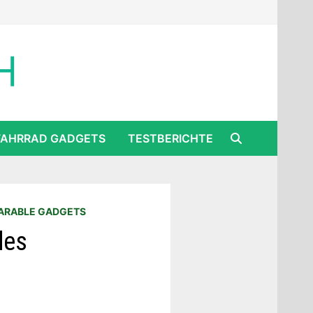
FAHRRAD GADGETS
TESTBERICHTE
RABLE GADGETS
des