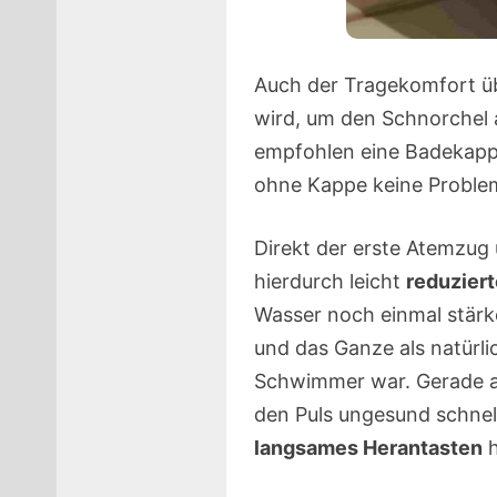
Auch der Tragekomfort übe
wird, um den Schnorchel a
empfohlen eine Badekappe
ohne Kappe keine Proble
Direkt der erste Atemzug
hierdurch leicht
reduzier
Wasser noch einmal stärk
und das Ganze als natürli
Schwimmer war. Gerade al
den Puls ungesund schnel
langsames Herantasten
h