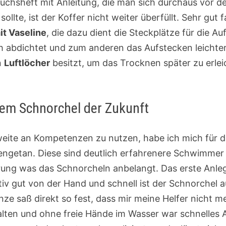
chsheft mit Anleitung, die man sich durchaus vor 
llte, ist der Koffer nicht weiter überfüllt. Sehr gut 
it Vaseline
, die dazu dient die Steckplätze für die A
ch abdichtet und zum anderen das Aufstecken leichte
n
Luftlöcher
besitzt, um das Trocknen später zu erleic
dem Schnorchel der Zukunft
ite an Kompetenzen zu nutzen, habe ich mich für d
getan. Diese sind deutlich erfahrenere Schwimmer 
hrung was das Schnorcheln anbelangt. Das erste Anle
iv gut von der Hand und schnell ist der Schnorchel a
nze saß direkt so fest, dass mir meine Helfer nicht 
lten und ohne freie Hände im Wasser war schnelles 