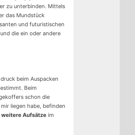
r zu unterbinden. Mittels
ber das Mundstück
anten und futuristischen
und die ein oder andere
eindruck beim Auspacken
bestimmt. Beim
gekoffers schon die
mir liegen habe, befinden
 weitere Aufsätze
im