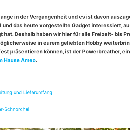
 lange in der Vergangenheit und es ist davon auszu
el und das heute vorgestellte Gadget interessiert, 
hat. Deshalb haben wir hier für alle Freizeit- bis 
möglicherweise in eurem geliebten Hobby weiterbri
Test präsentieren können, ist der Powerbreather, ei
m Hause Ameo
.
eitung und Lieferumfang
er-Schnorchel