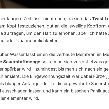
r längere Zeit lässt nicht nach, da sich das
Twist L
m Kopf festzuziehen, gut an die jeweilige Kopfform 
 zu tragen, um den Halt zu erhöhen, aber ich hatt
me oder Unannehmlichkeiten.
 über Wasser lässt einen die verbaute Membran im Mu
te Sauerstoffmenge
sollte man sich vorerst etwas g
er spürbar wird – zumindest bis man sich nach eini
ch ansieht. Die Eingewöhnungszeit war dabei kürzer, 
s blutiger Anfänger dürfte die ungewohnte Sauerst
l ausschlagen lassen und kann ein bisschen Panik au
ier elementar wird.