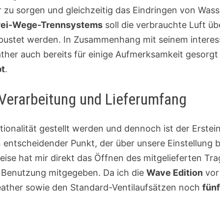
 zu sorgen und gleichzeitig das Eindringen von Wasse
ei-Wege-Trennsystems
soll die verbrauchte Luft ü
pustet werden. In Zusammenhang mit seinem interess
her auch bereits für einige Aufmerksamkeit gesorgt 
t
.
Verarbeitung und Lieferumfang
nktionalität gestellt werden und dennoch ist der Erst
 entscheidender Punkt, der über unsere Einstellung 
ise hat mir direkt das Öffnen des mitgelieferten Tra
e Benutzung mitgegeben. Da ich die
Wave Edition
vor 
ather sowie den Standard-Ventilaufsätzen noch
fünf