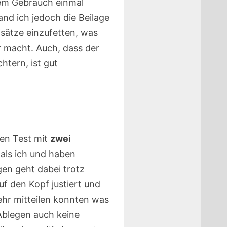
dem Gebrauch einmal
fand ich jedoch die Beilage
ufsätze einzufetten, was
r macht. Auch, dass der
htern, ist gut
en Test mit
zwei
als ich und haben
gen geht dabei trotz
uf den Kopf justiert und
mehr mitteilen konnten was
Ablegen auch keine