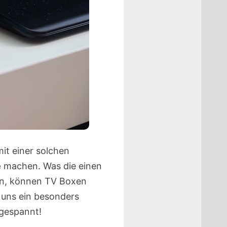
mit einer solchen
e
machen. Was die einen
ken, können TV Boxen
 uns ein besonders
 gespannt!