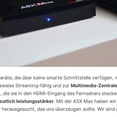
eräte, die über keine smarte Schnittstelle verfügen, 
lsweise Streaming-fähig und zur
Multimedia-Zentral
n, die sie in den HDMI-Eingang des Fernsehers stec
eutlich leistungsstärker
. Mit der A5X Max haben wir
 herausgesucht, das uns überzeugen sollte. Wir sind