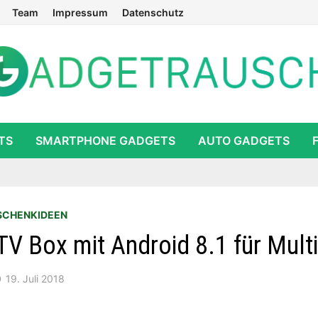
Team
Impressum
Datenschutz
TS
SMARTPHONE GADGETS
AUTO GADGETS
SCHENKIDEEN
V Box mit Android 8.1 für Multi
19. Juli 2018