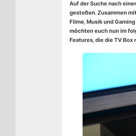
Auf der Suche nach eine
gestoßen. Zusammen mit s
Filme, Musik und Gaming 
möchten euch nun im folg
Features, die die TV Box m