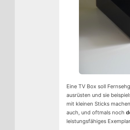
Eine TV Box soll Fernsehg
ausrüsten und sie beispie
mit kleinen Sticks mache
auch, und oftmals noch
d
leistungsfähiges Exemplar