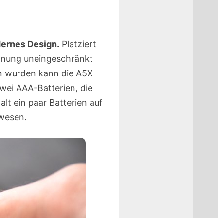
ernes Design.
Platziert
ienung uneingeschränkt
n wurden kann die A5X
wei AAA-Batterien, die
lt ein paar Batterien auf
ewesen.