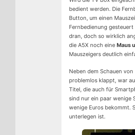
bedient werden. Die Fern
Button, um einen Mauszei
Fernbedienung gesteuert 
dran, doch so wirklich an
die A5X noch eine
Maus u
Mauszeigers deutlich ein
Neben dem Schauen von Fi
problemlos klappt, war a
Titel, die auch für Smart
sind nur ein paar wenige S
wenige Euros bekommt. So
unterlegen ist.