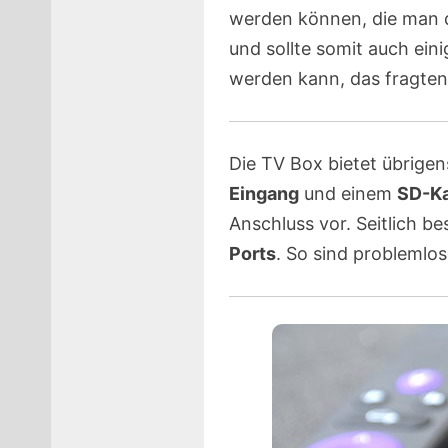
werden können, die man d
und sollte somit auch eini
werden kann, das fragten 
Die TV Box bietet übrigen
Eingang
und einem
SD-Ka
Anschluss vor. Seitlich b
Ports
. So sind problemlo