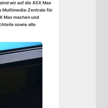
sind wir auf die A5X Max
s Multimedia-Zentrale für
A5X Max machen und
hteile sowie alle