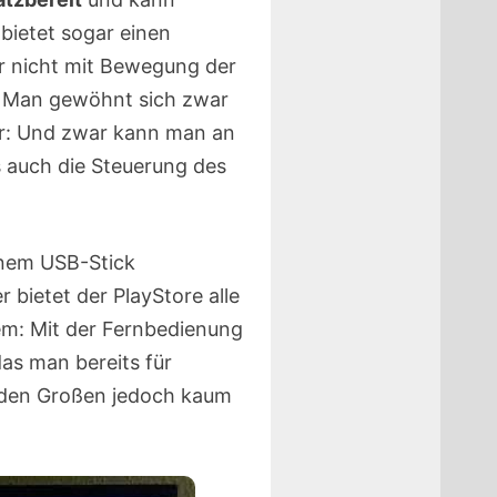
bietet sogar einen
er nicht mit Bewegung der
. Man gewöhnt sich zwar
her: Und zwar kann man an
ls auch die Steuerung des
inem USB-Stick
r bietet der PlayStore alle
em: Mit der Fernbedienung
das man bereits für
e den Großen jedoch kaum