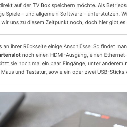
irekt auf der TV Box speichern möchte. Als Betriebs
ge Spiele – und allgemein Software – unterstützen. Wi
wir uns zu diesem Zeitpunkt noch, doch hier gibt es 
s an ihrer Rückseite einige Anschlüsse: So findet m
rtenslot
noch einen HDMI-Ausgang, einen Ethernet-
esitzt sie noch mal ein paar Eingänge, unter anderem
s Maus und Tastatur, sowie ein oder zwei USB-Sticks 