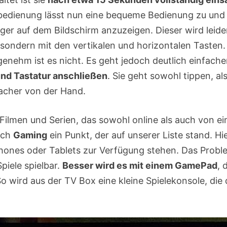
bedienung lässt nun eine bequeme Bedienung zu und 
ger auf dem Bildschirm anzuzeigen. Dieser wird leid
sondern mit den vertikalen und horizontalen Tasten
genehm ist es nicht. Es geht jedoch deutlich einfac
nd Tastatur anschließen
. Sie geht sowohl tippen, a
facher von der Hand.
lmen und Serien, das sowohl online als auch von e
uch
Gaming
ein Punkt, der auf unserer Liste stand. Hie
phones oder Tablets zur Verfügung stehen. Das Probl
piele spielbar.
Besser wird es mit einem GamePad
, 
 wird aus der TV Box eine kleine Spielekonsole, di