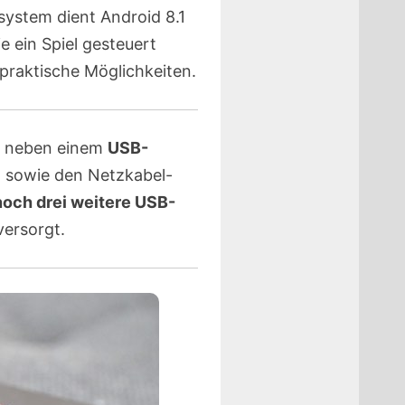
system dient Android 8.1
e ein Spiel gesteuert
praktische Möglichkeiten.
an neben einem
USB-
 sowie den Netzkabel-
noch drei weitere USB-
versorgt.