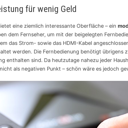
eistung für wenig Geld
ietet eine ziemlich interessante Oberfläche – ein
mod
ben dem Fernseher, um mit der beigelegten Fernbed
em das Strom- sowie das HDMI-Kabel angeschlosse
ltet werden. Die Fernbedienung benötigt übrigens z
ang enthalten sind. Da heutzutage nahezu jeder Hausha
 nicht als negativen Punkt – schön wäre es jedoch g