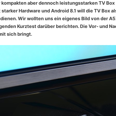
r kompakten aber dennoch leistungsstarken TV Box 
tarker Hardware und Android 8.1 will die TV Box al
dienen. Wir wollten uns ein eigenes Bild von der 
enden Kurztest darüber berichten. Die Vor- und Nac
it sich bringt.