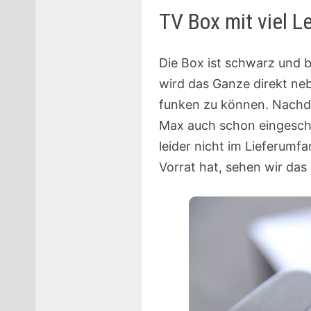
TV Box mit viel L
Die Box ist schwarz und b
wird das Ganze direkt ne
funken zu können. Nachd
Max auch schon eingescha
leider nicht im Lieferumf
Vorrat hat, sehen wir das