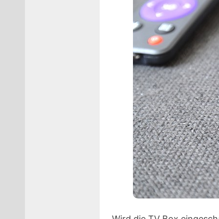
Wird die TV Box eingescha