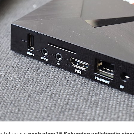
ltet ist sie
nach etwa 15 Sekunden vollständig eins