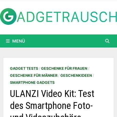
Zum
Inhalt
springen
MENÜ
GADGET TESTS
/
GESCHENKE FÜR FRAUEN
/
GESCHENKE FÜR MÄNNER
/
GESCHENKIDEEN
/
SMARTPHONE GADGETS
ULANZI Video Kit: Test
des Smartphone Foto-