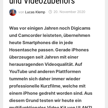
und Videozubehörs
von
Lucas Klemp
20. November 2020
Was vor einigen Jahren noch Digicams
und Camcorder leisteten, übernehmen
heute Smartphones die in jede
Hosentasche passen. Gerade iPhones
überzeugen seit Jahren mit einer
herausragenden Videoqualität. Auf
YouTube und anderen Plattformen
tummeln sich daher immer wieder
professionelle Kurzfilme, welche mit
einem iPhone gedreht worden sind. Aus
diesem Grund testen wir heute ein
multifunktionales Video Kit von ULANZI.