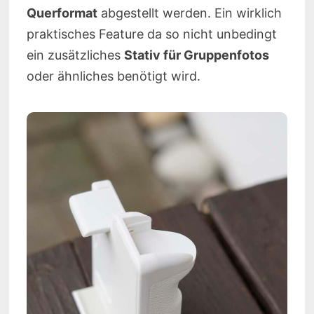
Querformat
abgestellt werden. Ein wirklich
praktisches Feature da so nicht unbedingt
ein zusätzliches
Stativ für Gruppenfotos
oder ähnliches benötigt wird.