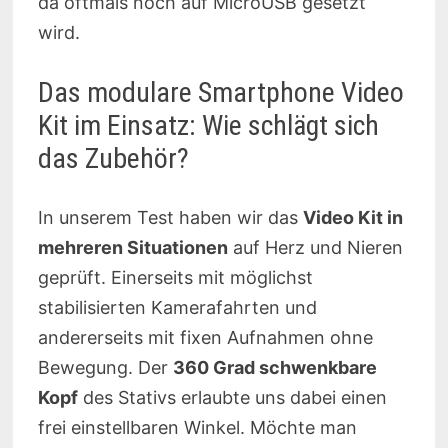
da oftmals noch auf MicroUSB gesetzt
wird.
Das modulare Smartphone Video
Kit im Einsatz: Wie schlägt sich
das Zubehör?
In unserem Test haben wir das
Video Kit in
mehreren Situationen
auf Herz und Nieren
geprüft. Einerseits mit möglichst
stabilisierten Kamerafahrten und
andererseits mit fixen Aufnahmen ohne
Bewegung. Der
360 Grad schwenkbare
Kopf
des Stativs erlaubte uns dabei einen
frei einstellbaren Winkel. Möchte man