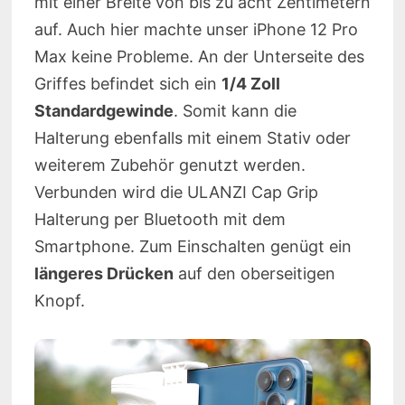
mit einer Breite von bis zu acht Zentimetern
auf. Auch hier machte unser iPhone 12 Pro
Max keine Probleme. An der Unterseite des
Griffes befindet sich ein
1/4 Zoll
Standardgewinde
. Somit kann die
Halterung ebenfalls mit einem Stativ oder
weiterem Zubehör genutzt werden.
Verbunden wird die ULANZI Cap Grip
Halterung per Bluetooth mit dem
Smartphone. Zum Einschalten genügt ein
längeres Drücken
auf den oberseitigen
Knopf.