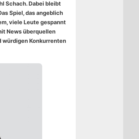
hl Schach. Dabei bleibt
Das Spiel, das angeblich
zem, viele Leute gespannt
it News überquellen
nd würdigen Konkurrenten