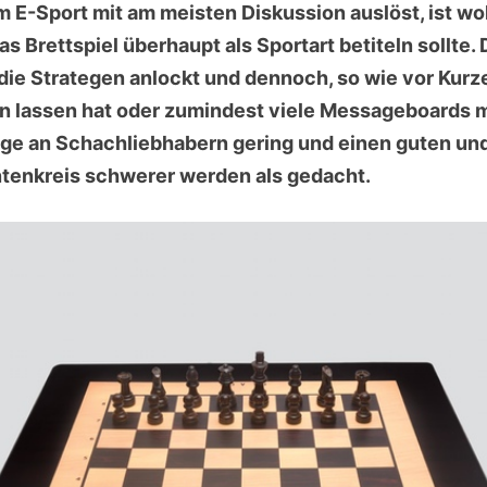
m E-Sport mit am meisten Diskussion auslöst, ist wo
as Brettspiel überhaupt als Sportart betiteln sollte. 
d die Strategen anlockt und dennoch, so wie vor Kur
 lassen hat oder zumindest viele Messageboards m
enge an Schachliebhabern gering und einen guten u
ntenkreis schwerer werden als gedacht.