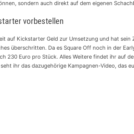
können, sondern auch direkt auf dem eigenen Schachb
starter vorbestellen
it auf Kickstarter Geld zur Umsetzung und hat sein 
ches überschritten. Da es Square Off noch in der Early
ch 230 Euro pro Stück. Alles Weitere findet ihr auf de
seht ihr das dazugehörige Kampagnen-Video, das euc