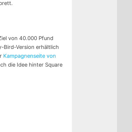
rett.
Ziel von 40.000 Pfund
-Bird-Version erhältlich
r
Kampagnenseite von
h die Idee hinter Square