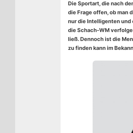
Die Sportart, die nach de
die Frage offen, ob man d
nur die Intelligenten un
die Schach-WM verfolgen
ließ. Dennoch ist die M
zu finden kann im Bekan