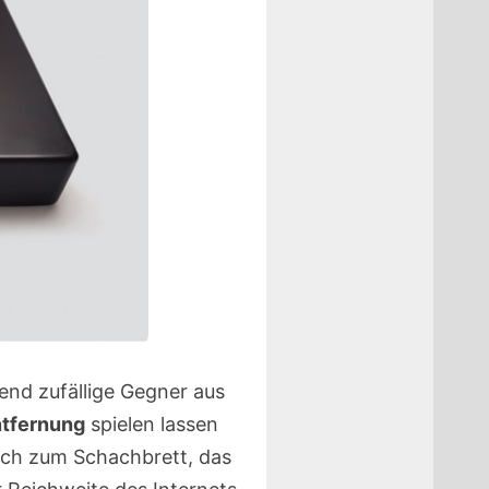
end zufällige Gegner aus
tfernung
spielen lassen
eich zum Schachbrett, das