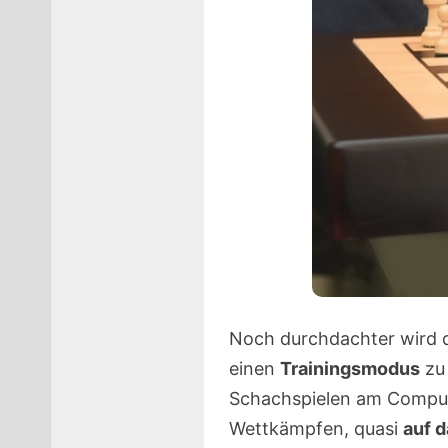
Noch durchdachter wird d
einen
Trainingsmodus
zu 
Schachspielen am Compute
Wettkämpfen, quasi
auf d