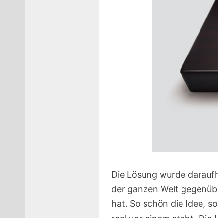
Die Lösung wurde daraufh
der ganzen Welt gegenübe
hat. So schön die Idee, s