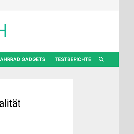
FAHRRAD GADGETS
TESTBERICHTE
lität