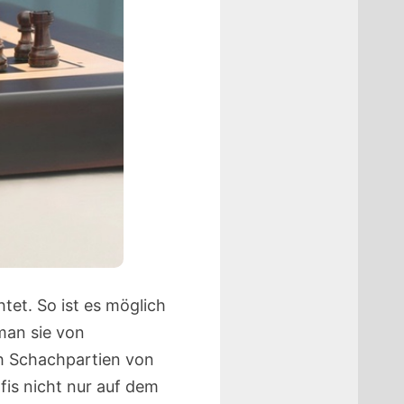
et. So ist es möglich
 man sie von
ch Schachpartien von
fis nicht nur auf dem