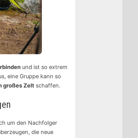
erbinden
und ist so extrem
us, eine Gruppe kann so
n großes Zelt
schaffen.
gen
ich um den Nachfolger
berzeugen, die neue