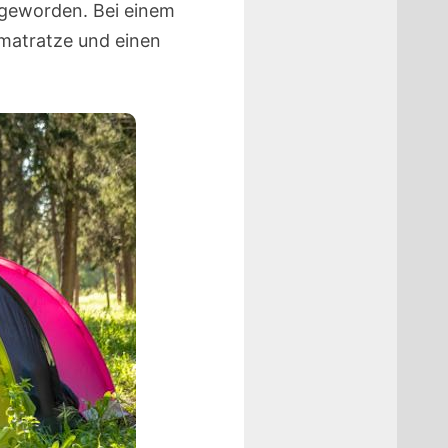
 geworden. Bei einem
tmatratze und einen