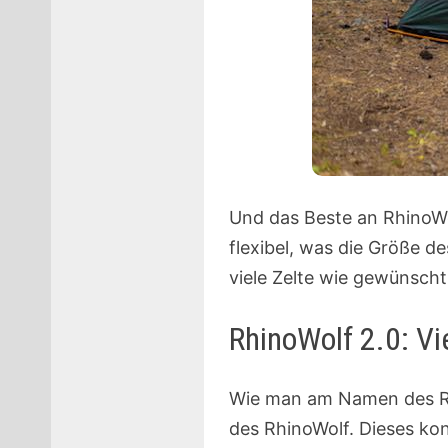
Und das Beste an RhinoW
flexibel, was die Größe d
viele Zelte wie gewünsch
RhinoWolf 2.0: Vi
Wie man am Namen des Rh
des RhinoWolf. Dieses kon