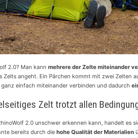
olf 2.0? Man kann
mehrere der Zelte miteinander v
es Zelts angeht. Ein Pärchen kommt mit zwei Zelten a
t ganz einfach miteinander verbinden und dadurch
ei
elseitiges Zelt trotzt allen Bedingun
inoWolf 2.0 unschwer erkennen kann, handelt es s
nte bereits durch die
hohe Qualität der Materialien
ü