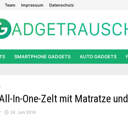
Team
Impressum
Datenschutz
TS
SMARTPHONE GADGETS
AUTO GADGETS
G
All-In-One-Zelt mit Matratze un
r
24. Juni 2019