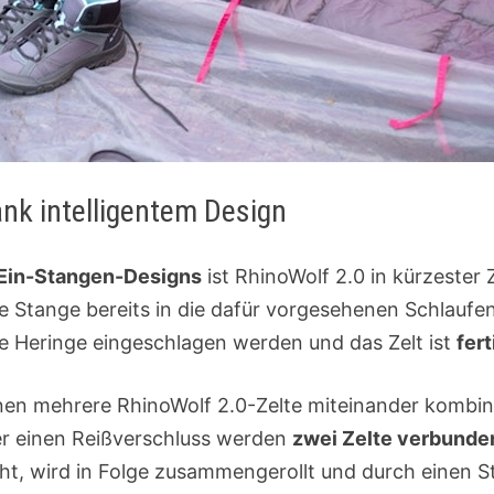
nk intelligentem Design
Ein-Stangen-Designs
ist RhinoWolf 2.0 in kürzester
 die Stange bereits in die dafür vorgesehenen Schlaufe
e Heringe eingeschlagen werden und das Zelt ist
fer
nen mehrere RhinoWolf 2.0-Zelte miteinander kombin
ber einen Reißverschluss werden
zwei Zelte verbunde
ht, wird in Folge zusammengerollt und durch einen Sti