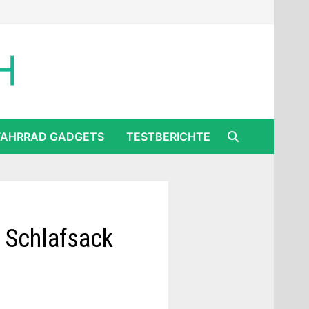
FAHRRAD GADGETS
TESTBERICHTE
d Schlafsack