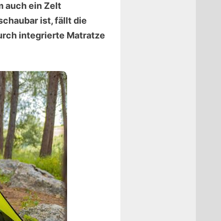
m auch ein Zelt
haubar ist, fällt die
urch integrierte Matratze