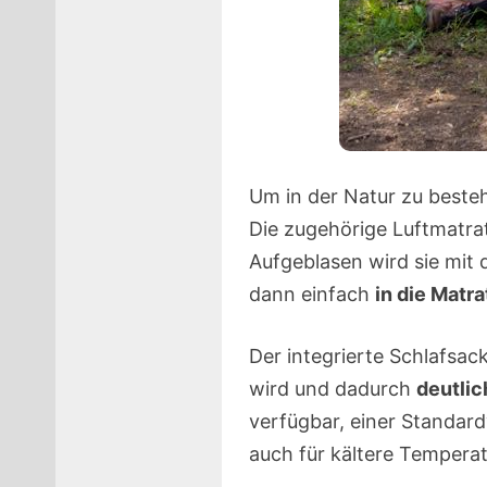
Um in der Natur zu besteh
Die zugehörige Luftmatrat
Aufgeblasen wird sie mit 
dann einfach
in die Matr
Der integrierte Schlafsac
wird und dadurch
deutli
verfügbar, einer Standar
auch für kältere Temperat