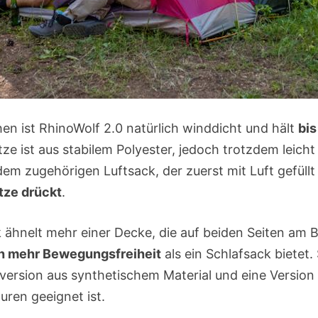
en ist RhinoWolf 2.0 natürlich winddicht und hält
bis
ze ist aus stabilem Polyester, jedoch trotzdem leich
dem zugehörigen Luftsack, der zuerst mit Luft gefüllt 
atze drückt
.
k ähnelt mehr einer Decke, die auf beiden Seiten am 
ch mehr Bewegungsfreiheit
als ein Schlafsack bietet. 
dversion aus synthetischem Material und eine Version
uren geeignet ist.