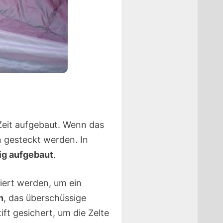
 Zeit aufgebaut. Wenn das
n gesteckt werden. In
tig aufgebaut
.
iert werden, um ein
n
, das überschüssige
ft gesichert, um die Zelte