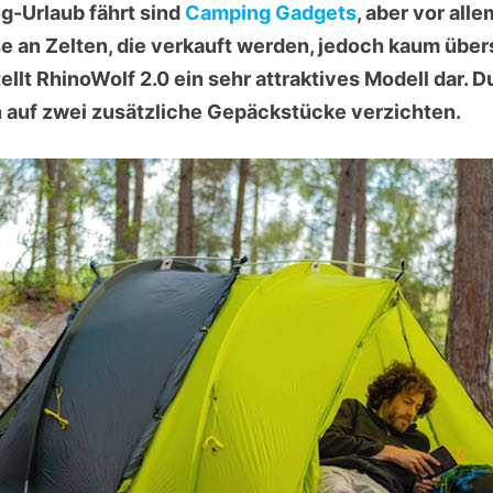
-Urlaub fährt sind
Camping Gadgets
, aber vor alle
 an Zelten, die verkauft werden, jedoch kaum übersc
ellt RhinoWolf 2.0 ein sehr attraktives Modell dar. D
 auf zwei zusätzliche Gepäckstücke verzichten.