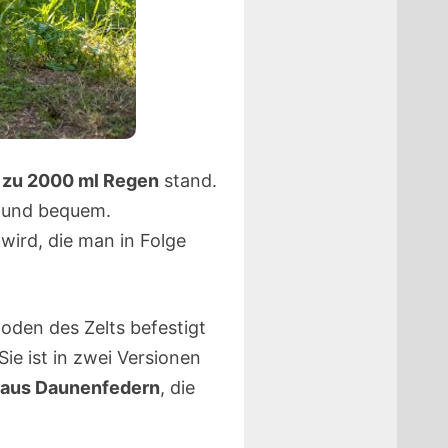
 zu 2000 ml Regen
stand.
t und bequem.
wird, die man in Folge
Boden des Zelts befestigt
Sie ist in zwei Versionen
aus Daunenfedern
, die