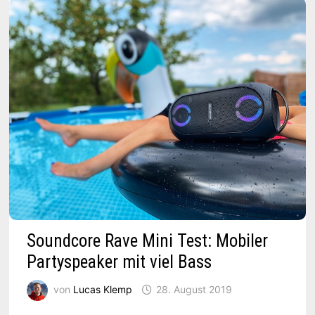
Soundcore Rave Mini Test: Mobiler
Partyspeaker mit viel Bass
von
Lucas Klemp
28. August 2019