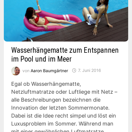
Wasserhängematte zum Entspannen
im Pool und im Meer
von
Aaron Baumgärtner
7. Juni 2016
Egal ob Wasserhängematte,
Netzluftmatratze oder Luftliege mit Netz –
alle Beschreibungen bezeichnen die
Innovation der letzten Sommermonate.
Dabei ist die Idee recht simpel und löst ein
Luxusproblem im Sommer. Während man
mit einer gewöhnlichen Luftmatratze …