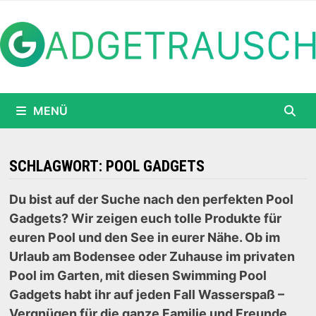
Zum
Inhalt
springen
MENÜ
SCHLAGWORT:
POOL GADGETS
Du bist auf der Suche nach den perfekten Pool
Gadgets? Wir zeigen euch tolle Produkte für
euren Pool und den See in eurer Nähe. Ob im
Urlaub am Bodensee oder Zuhause im privaten
Pool im Garten, mit diesen Swimming Pool
Gadgets habt ihr auf jeden Fall Wasserspaß –
Vergnügen für die ganze Familie und Freunde.