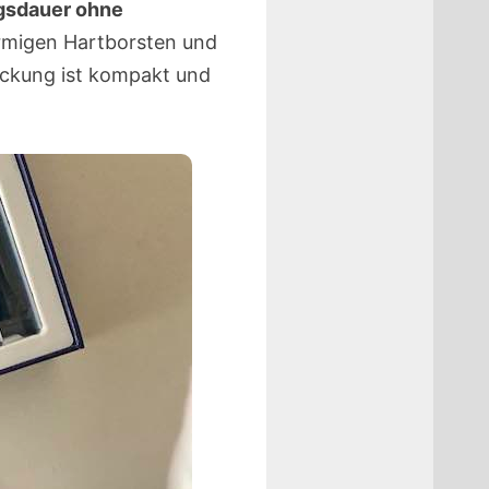
gsdauer ohne
örmigen Hartborsten und
ackung ist kompakt und