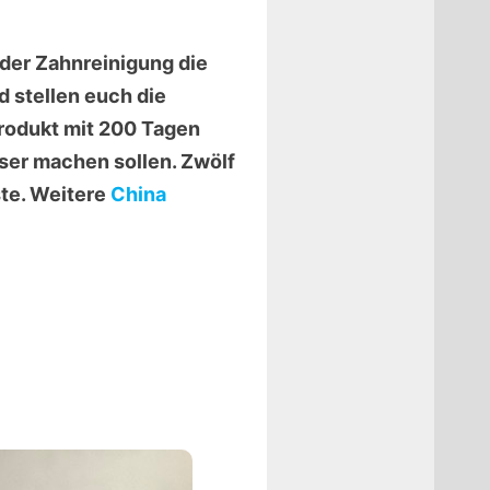
 der Zahnreinigung die
d stellen euch die
rodukt mit 200 Tagen
sser machen sollen. Zwölf
ste. Weitere
China