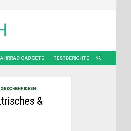
FAHRRAD GADGETS
TESTBERICHTE
/
GESCHENKIDEEN
trisches &