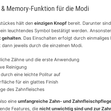
 & Memory-Funktion für die Modi
stückes hält den
einzigen Knopf
bereit. Darunter sin
 ein leuchtendes Symbol bestätigt werden. Ansonste
t gehalten
. Das Einschalten erfolgt durch einmaliges
 dann jeweils durch die einzelnen Modi.
dliche Zähne und die erste Anwendung
ive Reinigung
durch eine leichte Politur auf
rfläche für ein glattes Finish
ege des Zahnfleisches
also eine
umfangreiche Zahn- und Zahnfleischpfleg
zende Features, die
nicht unwichtig sind und zur Za