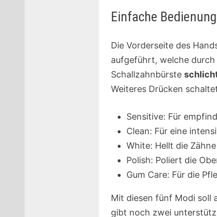
Einfache Bedienung
Die Vorderseite des Hand
aufgeführt, welche durch
Schallzahnbürste
schlich
Weiteres Drücken schaltet
Sensitive: Für empfin
Clean: Für eine intens
White: Hellt die Zähne 
Polish: Poliert die Obe
Gum Care: Für die Pfl
Mit diesen fünf Modi soll 
gibt noch zwei unterstüt