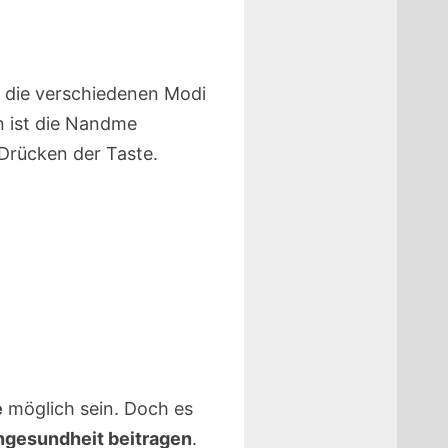
d die verschiedenen Modi
n ist die Nandme
 Drücken der Taste.
e
möglich sein. Doch es
hngesundheit beitragen
.