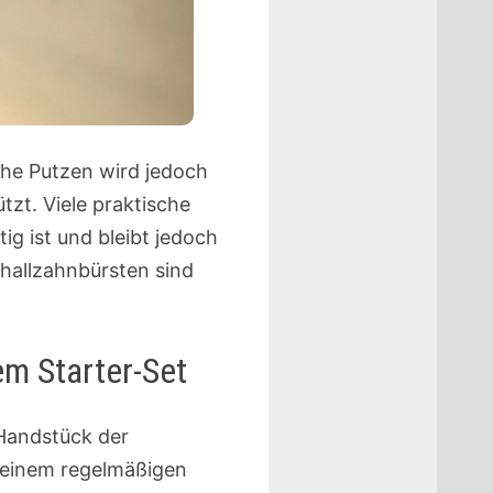
sche Putzen wird jedoch
tzt. Viele praktische
g ist und bleibt jedoch
hallzahnbürsten sind
m Starter-Set
Handstück der
 einem regelmäßigen