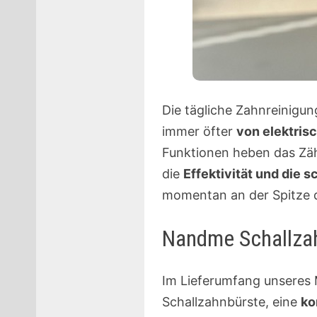
Die tägliche Zahnreinigun
immer öfter
von elektri
Funktionen heben das Zähn
die
Effektivität und die 
momentan an der Spitze d
Nandme Schallzah
Im Lieferumfang unseres 
Schallzahnbürste, eine
ko