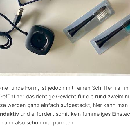
e runde Form, ist jedoch mit feinen Schliffen raffini
efühl her das richtige Gewicht für die rund zweimin
tze werden ganz einfach aufgesteckt, hier kann man 
induktiv
und erfordert somit kein fummeliges Einstec
 kann also schon mal punkten.