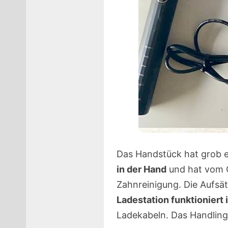
Das Handstück hat grob ein
in der Hand
und hat vom G
Zahnreinigung. Die Aufsä
Ladestation funktioniert 
Ladekabeln. Das Handling