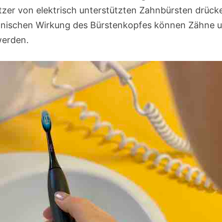
zer von elektrisch unterstützten Zahnbürsten drücke
ischen Wirkung des Bürstenkopfes können Zähne u
werden.