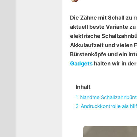
Die Zähne mit Schall zu r
aktuell beste Variante z
elektrische Schallzahnbü
Akkulaufzeit und vielen 
Bürstenköpfe und ein int
Gadgets
halten wir in de
Inhalt
1
Nandme Schallzahnbürst
2
Andruckkontrolle als hil