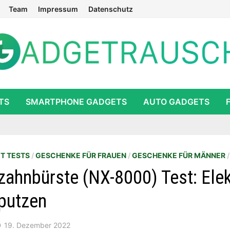
Team
Impressum
Datenschutz
TS
SMARTPHONE GADGETS
AUTO GADGETS
T TESTS
/
GESCHENKE FÜR FRAUEN
/
GESCHENKE FÜR MÄNNER
ahnbürste (NX-8000) Test: Elek
putzen
19. Dezember 2022