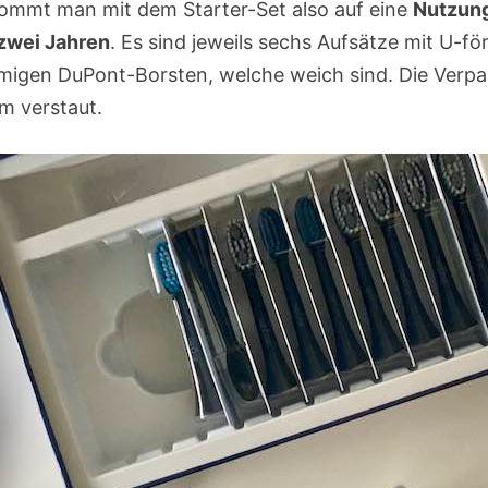
kommt man mit dem Starter-Set also auf eine
Nutzun
zwei Jahren
. Es sind jeweils sechs Aufsätze mit U-f
migen DuPont-Borsten, welche weich sind. Die Verp
um verstaut.