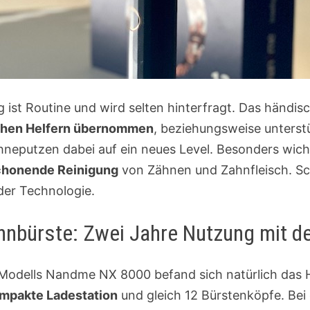
g ist Routine und wird selten hinterfragt. Das händi
schen Helfern übernommen
, beziehungsweise unterstü
eputzen dabei auf ein neues Level. Besonders wichti
schonende Reinigung
von Zähnen und Zahnfleisch. Sc
er Technologie.
nbürste: Zwei Jahre Nutzung mit de
Modells Nandme NX 8000 befand sich natürlich das 
mpakte Ladestation
und gleich 12 Bürstenköpfe. Bei