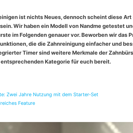
einigen ist nichts Neues, dennoch scheint diese Art
u sein. Wir haben ein Modell von Nandme getestet un
rste im Folgenden genauer vor. Beworben wir das P
Funktionen, die die Zahnreinigung einfacher und be
egrierter Timer sind weitere Merkmale der Zahnbür
r entsprechenden Kategorie für euch bereit.
e: Zwei Jahre Nutzung mit dem Starter-Set
freiches Feature