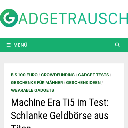
Zum
Inhalt
springen
MENÜ
BIS 100 EURO
/
CROWDFUNDING
/
GADGET TESTS
/
GESCHENKE FÜR MÄNNER
/
GESCHENKIDEEN
/
WEARABLE GADGETS
Machine Era Ti5 im Test:
Schlanke Geldbörse aus