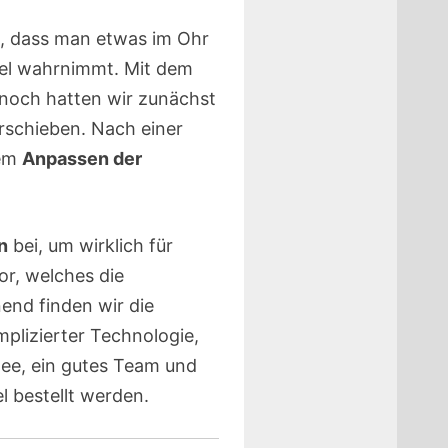
, dass man etwas im Ohr
sel wahrnimmt. Mit dem
nnoch hatten wir zunächst
erschieben. Nach einer
dem
Anpassen der
n
bei, um wirklich für
r, welches die
end finden wir die
plizierter Technologie,
ee, ein gutes Team und
 bestellt werden.