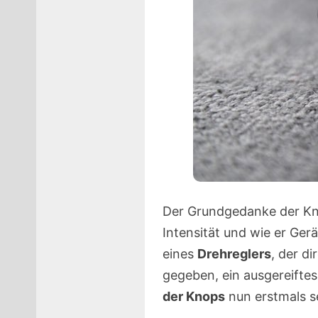
Der Grundgedanke der Kno
Intensität und wie er Ger
eines
Drehreglers
, der d
gegeben, ein ausgereiftes
der Knops
nun erstmals se