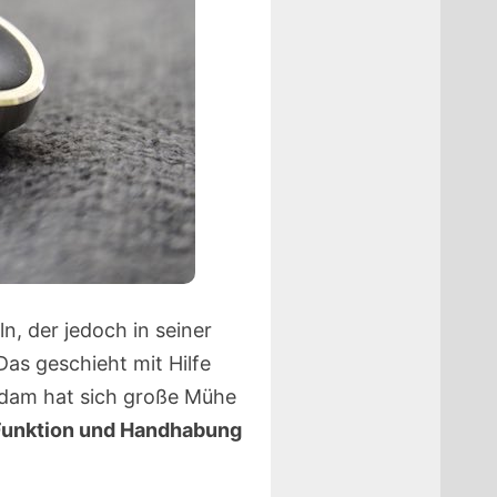
, der jedoch in seiner
Das geschieht mit Hilfe
erdam hat sich große Mühe
Funktion und Handhabung