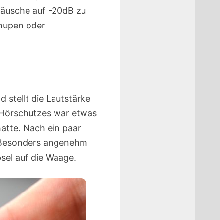
räusche auf -20dB zu
hupen oder
d stellt die Lautstärke
 Hörschutzes war etwas
atte. Nach ein paar
. Besonders angenehm
psel auf die Waage.