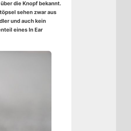
über die Knopf bekannt.
Stöpsel sehen zwar aus
dler und auch kein
eil eines In Ear