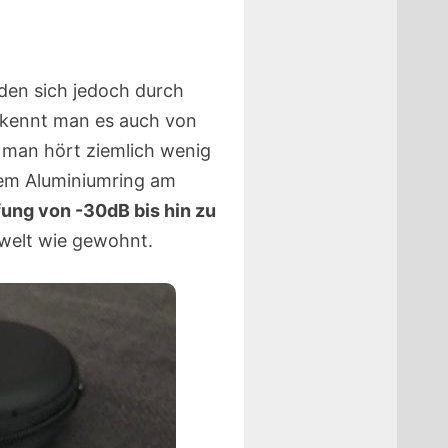
den sich jedoch durch
o kennt man es auch von
d man hört ziemlich wenig
dem Aluminiumring am
ng von -30dB bis hin zu
mwelt wie gewohnt.