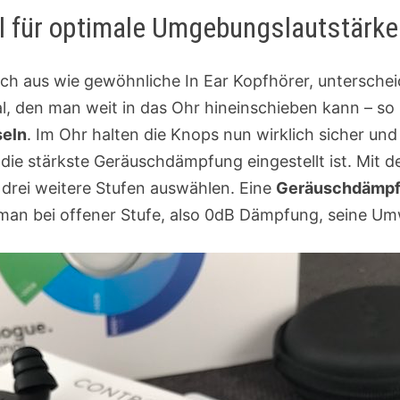
 für optimale Umgebungslautstärke
ch aus wie gewöhnliche In Ear Kopfhörer, unterschei
al, den man weit in das Ohr hineinschieben kann – s
seln
. Im Ohr halten die Knops nun wirklich sicher un
die stärkste Geräuschdämpfung eingestellt ist. Mit 
drei weitere Stufen auswählen. Eine
Geräuschdämpfu
 man bei offener Stufe, also 0dB Dämpfung, seine U