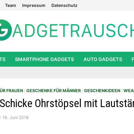
Team
Impressum
Datenschutz
TS
SMARTPHONE GADGETS
AUTO GADGETS
ÜR FRAUEN
/
GESCHENKE FÜR MÄNNER
/
GESCHENKIDEEN
/
WEA
Schicke Ohrstöpsel mit Lautstä
18. Juni 2018