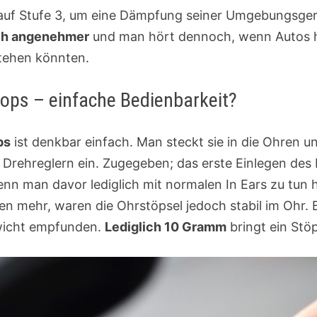
e auf Stufe 3, um eine Dämpfung seiner Umgebungsge
ich angenehmer
und man hört dennoch, wenn Autos 
tehen könnten.
ps – einfache Bedienbarkeit?
ps
ist denkbar einfach. Man steckt sie in die Ohren un
Drehreglern ein. Zugegeben; das erste Einlegen des
n man davor lediglich mit normalen In Ears zu tun h
n mehr, waren die Ohrstöpsel jedoch stabil im Ohr
ewicht empfunden.
Lediglich 10 Gramm
bringt ein Stö