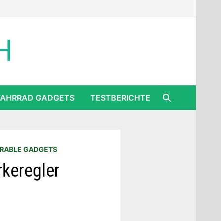
FAHRRAD GADGETS
TESTBERICHTE
RABLE GADGETS
rkeregler