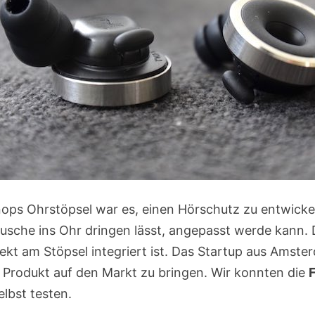
ps Ohrstöpsel war es, einen Hörschutz zu entwickeln
äusche ins Ohr dringen lässt, angepasst werde kann. 
irekt am Stöpsel integriert ist. Das Startup aus Amst
 Produkt auf den Markt zu bringen. Wir konnten die
lbst testen.