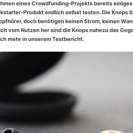
hmen eines Crowdfunding-Projekts bereits einiges 
ckstarter-Produkt endlich selbst testen. Die Knops 
opfhörer, doch benötigen keinen Strom, keinen Wan
h vom Nutzen her sind die Knops nahezu das Gegent
ch mehr in unserem Testbericht.