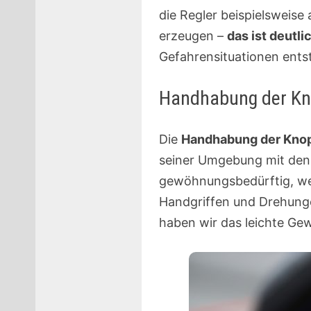
die Regler beispielsweis
erzeugen –
das ist deutl
Gefahrensituationen ents
Handhabung der Kno
Die
Handhabung der Kno
seiner Umgebung mit den 
gewöhnungsbedürftig, wen
Handgriffen und Drehunge
haben wir das leichte G