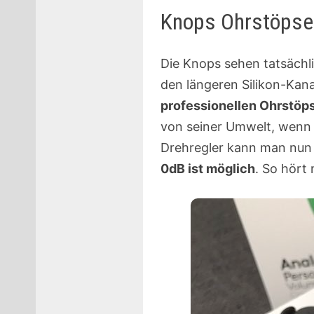
Knops Ohrstöpsel
Die Knops sehen tatsächli
den längeren Silikon-Kan
professionellen Ohrstöp
von seiner Umwelt, wenn 
Drehregler kann man nun 
0dB ist möglich
. So hört