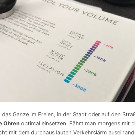
das Ganze im Freien, in der Stadt oder auf den Stra
ne Ohren
optimal einsetzen. Fährt man morgens mit de
cht mit dem durchaus lauten Verkehrslärm auseinand