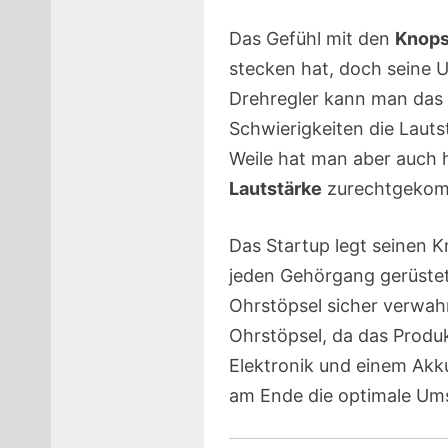
Das Gefühl mit den
Knops
stecken hat, doch seine
Drehregler kann man das s
Schwierigkeiten die Lauts
Weile hat man aber auch h
Lautstärke
zurechtgeko
Das Startup legt seinen 
jeden Gehörgang gerüstet
Ohrstöpsel sicher verwah
Ohrstöpsel, da das Produk
Elektronik und einem Akk
am Ende die optimale Ums