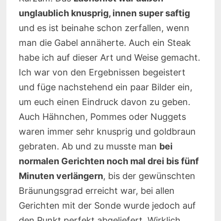
unglaublich knusprig, innen super saftig
und es ist beinahe schon zerfallen, wenn
man die Gabel annäherte. Auch ein Steak
habe ich auf dieser Art und Weise gemacht.
Ich war von den Ergebnissen begeistert
und füge nachstehend ein paar Bilder ein,
um euch einen Eindruck davon zu geben.
Auch Hähnchen, Pommes oder Nuggets
waren immer sehr knusprig und goldbraun
gebraten. Ab und zu musste man
bei
normalen Gerichten noch mal drei bis fünf
Minuten verlängern
, bis der gewünschten
Bräunungsgrad erreicht war, bei allen
Gerichten mit der Sonde wurde jedoch auf
den Punkt perfekt abgeliefert. Wirklich