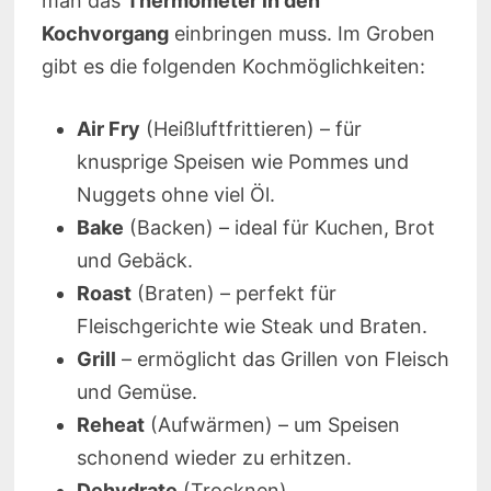
man das
Thermometer in den
Kochvorgang
einbringen muss. Im Groben
gibt es die folgenden Kochmöglichkeiten:
Air Fry
(Heißluftfrittieren) – für
knusprige Speisen wie Pommes und
Nuggets ohne viel Öl.
Bake
(Backen) – ideal für Kuchen, Brot
und Gebäck.
Roast
(Braten) – perfekt für
Fleischgerichte wie Steak und Braten.
Grill
– ermöglicht das Grillen von Fleisch
und Gemüse.
Reheat
(Aufwärmen) – um Speisen
schonend wieder zu erhitzen.
Dehydrate
(Trocknen)