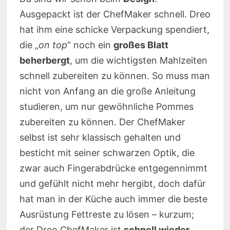
Ausgepackt ist der ChefMaker schnell. Dreo
hat ihm eine schicke Verpackung spendiert,
die „
on top
“ noch ein
großes Blatt
beherbergt
, um die wichtigsten Mahlzeiten
schnell zubereiten zu können. So muss man
nicht von Anfang an die große Anleitung
studieren, um nur gewöhnliche Pommes
zubereiten zu können. Der ChefMaker
selbst ist sehr klassisch gehalten und
besticht mit seiner schwarzen Optik, die
zwar auch Fingerabdrücke entgegennimmt
und gefühlt nicht mehr hergibt, doch dafür
hat man in der Küche auch immer die beste
Ausrüstung Fettreste zu lösen – kurzum;
der Dreo ChefMaker ist
schnell wieder