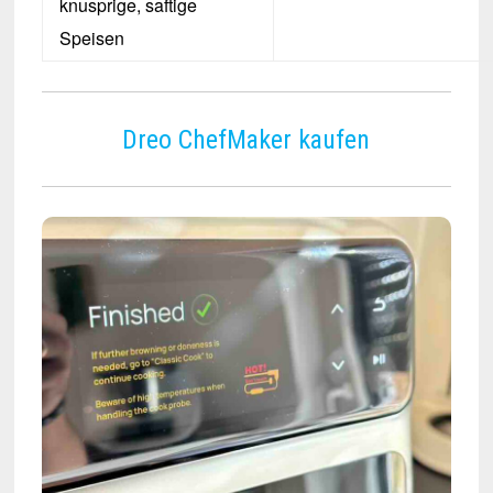
knusprige, saftige
Speisen
Dreo ChefMaker kaufen