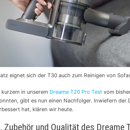
atz eignet sich der T30 auch zum Reinigen von Sof
r kurzem in unserem
Dreame T20 Pro Test
vom bishe
nnten, gibt es nun einen Nachfolger. Inwiefern der
bessert hat, klären wir heute.
, Zubehör und Qualität des Dreame T