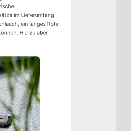
rische
fsätze im Lieferumfang
chlauch, ein langes Rohr
können. Hierzu aber