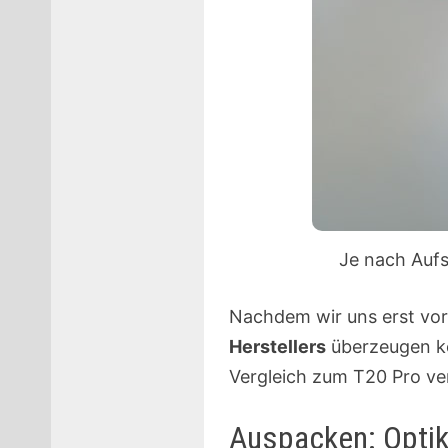
Je nach Aufs
Nachdem wir uns erst vo
Herstellers
überzeugen ko
Vergleich zum T20 Pro ver
Auspacken: Optik