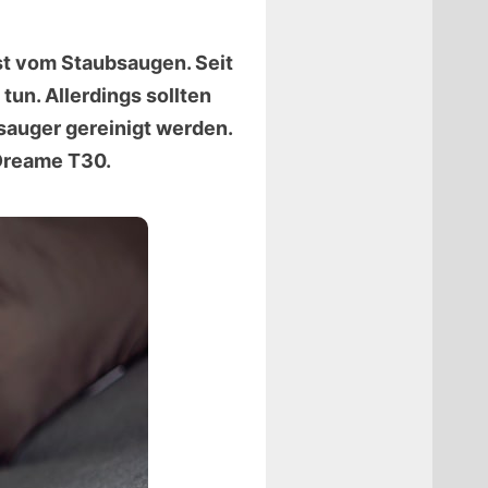
st vom Staubsaugen. Seit
tun. Allerdings sollten
auger gereinigt werden.
 Dreame T30.