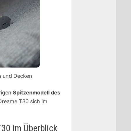
as und Decken
rigen
Spitzenmodell des
 Dreame T30 sich im
30 im Überblick