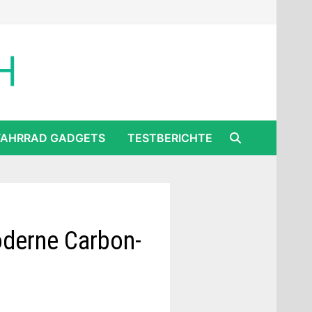
FAHRRAD GADGETS
TESTBERICHTE
oderne Carbon-