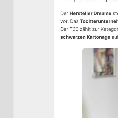
Der
Hersteller Dreame
ste
vor. Das
Tochterunterne
Der T30 zählt zur Kategor
schwarzen Kartonage
auf