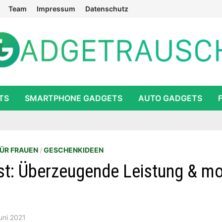
Team
Impressum
Datenschutz
TS
SMARTPHONE GADGETS
AUTO GADGETS
ÜR FRAUEN
/
GESCHENKIDEEN
t: Überzeugende Leistung & m
uni 2021