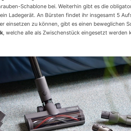
auben-Schablone bei. Weiterhin gibt es die obligato
ein Ladegerät. An Bürsten findet ihr insgesamt 5 Au
ler einsetzen zu können, gibt es einen beweglichen S
nk
, welche alle als Zwischenstück eingesetzt werden 