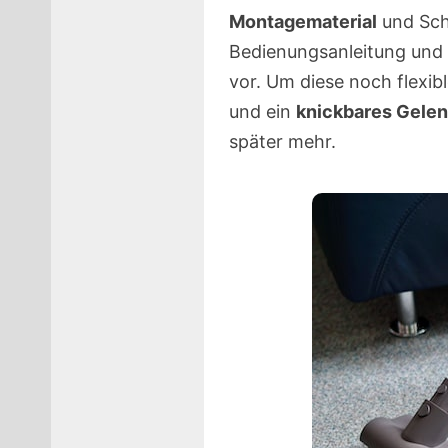
Montagematerial
und Schr
Bedienungsanleitung und 
vor. Um diese noch flexib
und ein
knickbares Gele
später mehr.