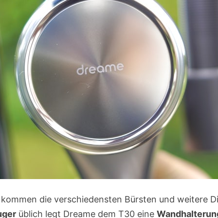
 kommen die verschiedensten Bürsten und weitere D
uger
üblich legt Dreame dem T30 eine
Wandhalterung