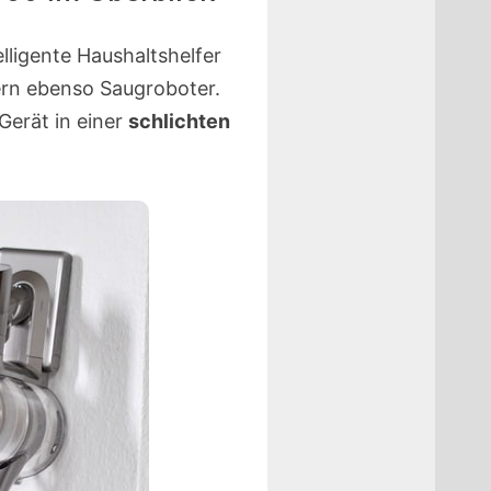
elligente Haushaltshelfer
rn ebenso Saugroboter.
Gerät in einer
schlichten