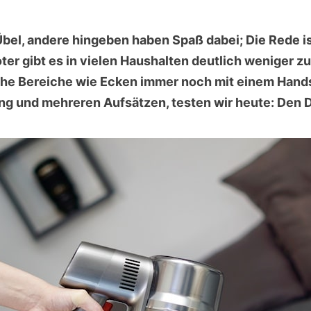
Übel, andere hingeben haben Spaß dabei; Die Rede i
r gibt es in vielen Haushalten deutlich weniger zu 
he Bereiche wie Ecken immer noch mit einem Hands
tung und mehreren Aufsätzen, testen wir heute: Den