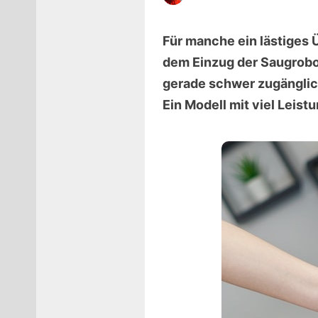
Für manche ein lästiges 
dem Einzug der Saugrobote
gerade schwer zugänglic
Ein Modell mit viel Leis