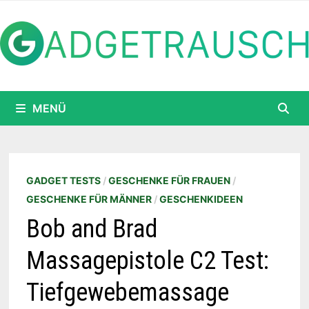
Zum
Inhalt
springen
MENÜ
GADGET TESTS
/
GESCHENKE FÜR FRAUEN
/
GESCHENKE FÜR MÄNNER
/
GESCHENKIDEEN
Bob and Brad
Massagepistole C2 Test:
Tiefgewebemassage