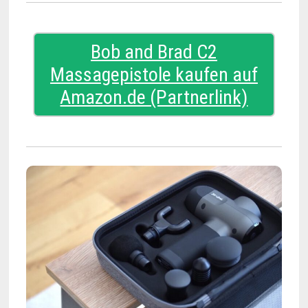
Bob and Brad C2
Massagepistole kaufen