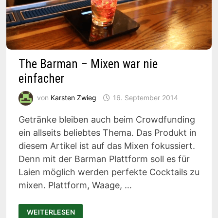
The Barman – Mixen war nie
einfacher
von
Karsten Zwieg
16. September 2014
Getränke bleiben auch beim Crowdfunding
ein allseits beliebtes Thema. Das Produkt in
diesem Artikel ist auf das Mixen fokussiert.
Denn mit der Barman Plattform soll es für
Laien möglich werden perfekte Cocktails zu
mixen. Plattform, Waage, …
THE
WEITERLESEN
BARMAN