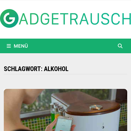
Zum
Inhalt
springen
MENÜ
SCHLAGWORT:
ALKOHOL