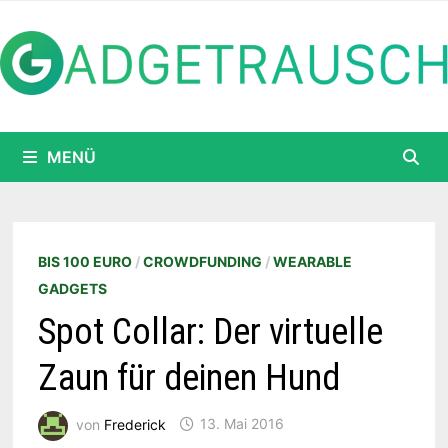
Zum
Inhalt
springen
MENÜ
BIS 100 EURO
/
CROWDFUNDING
/
WEARABLE
GADGETS
Spot Collar: Der virtuelle
Zaun für deinen Hund
von
Frederick
13. Mai 2016