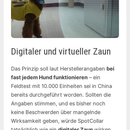
Digitaler und virtueller Zaun
Das Prinzip soll laut Herstellerangaben
bei
fast jedem Hund funktionieren
– ein
Feldtest mit 10.000 Einheiten sei in China
bereits durchgeführt worden. Sollten die
Angaben stimmen, und es bisher noch
keine Beschwerden über mangelnde
Wirksamkeit geben, würde SpotCollar
tatsächlich wie ein
digitaler Zaun
wirken