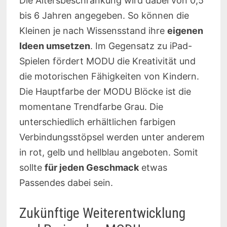
Die Altersbeschränkung wird dabei von 0,5
bis 6 Jahren angegeben. So können die
Kleinen je nach Wissensstand ihre
eigenen
Ideen umsetzen
. Im Gegensatz zu iPad-
Spielen fördert MODU die Kreativität und
die motorischen Fähigkeiten von Kindern.
Die Hauptfarbe der MODU Blöcke ist die
momentane Trendfarbe Grau. Die
unterschiedlich erhältlichen farbigen
Verbindungsstöpsel werden unter anderem
in rot, gelb und hellblau angeboten. Somit
sollte
für jeden Geschmack
etwas
Passendes dabei sein.
Zukünftige Weiterentwicklung