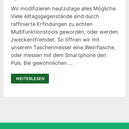
Wir modifizieren heutzutage alles Mögliche.
Viele Alltagsgegenstände sind durch
raffinierte Erfindungen zu echten
Multifunktionstools geworden, oder werden
zweckentfremdet. So öffnen wir mit
unserem Taschenmesser eine Weinflasche,
oder messen mit dem Smartphone den
Puls. Bei gewöhnlichen …
AQUABOT
WEITERLESEN
–
TUNING
FÜR
DIE
WASSERFLASCHE