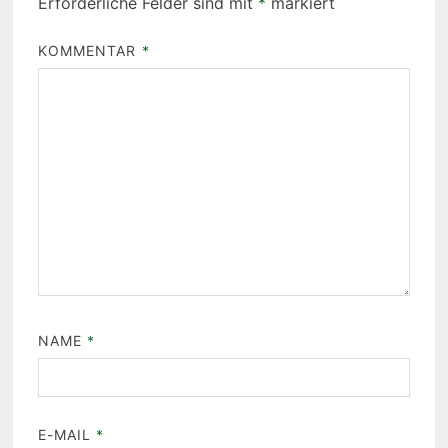
Erforderliche Felder sind mit
*
markiert
KOMMENTAR
*
NAME
*
E-MAIL
*