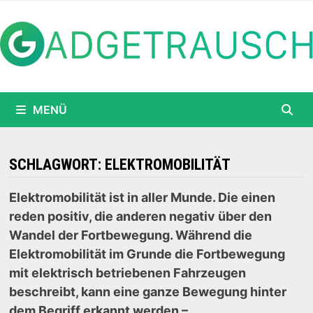
Zum
Inhalt
springen
MENÜ
SCHLAGWORT:
ELEKTROMOBILITÄT
Elektromobilität ist in aller Munde. Die einen
reden positiv, die anderen negativ über den
Wandel der Fortbewegung. Während die
Elektromobilität im Grunde die Fortbewegung
mit elektrisch betriebenen Fahrzeugen
beschreibt, kann eine ganze Bewegung hinter
dem Begriff erkannt werden –